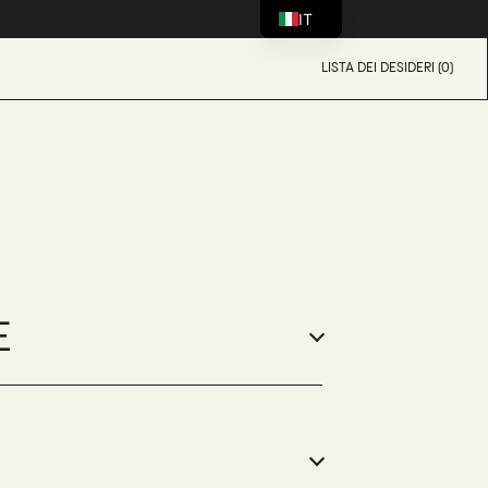
IT
LISTA DEI DESIDERI (0)
E