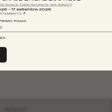
n St Space 1066 Spokane, WA 99207
026 – 17 settembre 2026
UNTAMENTO
 PRIMO PIANO
I
NZA
SEGUICI