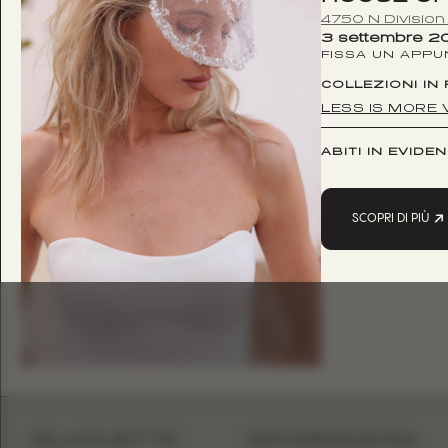
4750 N Divisio
3 settembre 2
FISSA UN APP
COLLEZIONI IN
LESS IS MORE V
ABITI IN EVIDE
SCOPRI DI PIÙ
SILHOUETTE
INFORMAZIONI