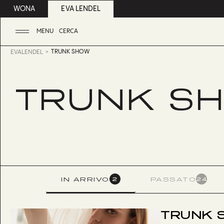
WONA
EVA LENDEL
MENU
CERCA
TRUNK SHOW
EVALENDEL
TRUNK S
IN ARRIVO
PASSATO
2
24
TRUNK S