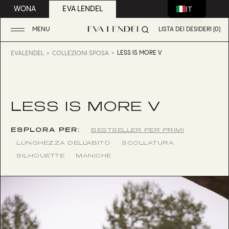
IT
WONA
EVA LENDEL
MENU
LISTA DEI DESIDERI (0)
LESS IS MORE V
EVALENDEL
COLLEZIONI SPOSA
LESS IS MORE V
ESPLORA PER:
BESTSELLER PER PRIMI
LUNGHEZZA DELL'ABITO
SCOLLATURA
SILHOUETTE
MANICHE