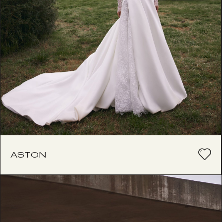
ASTON