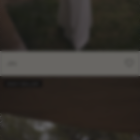
JIN
BEST-SELLER