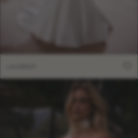
LAURENT