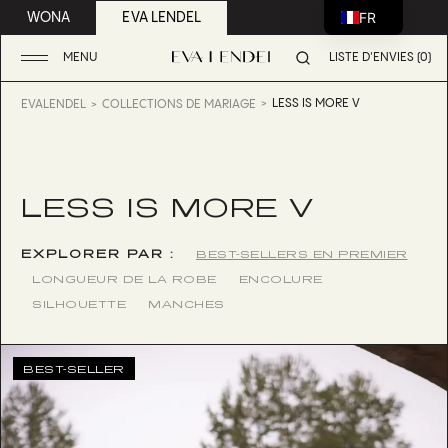
FR
WONA
EVA LENDEL
MENU
LISTE D'ENVIES (0)
LESS IS MORE V
EVALENDEL
COLLECTIONS DE MARIAGE
LESS IS MORE V
EXPLORER PAR :
BEST-SELLERS EN PREMIER
LONGUEUR DE LA ROBE
ENCOLURE
SILHOUETTE
MANCHES
BEST-SELLER