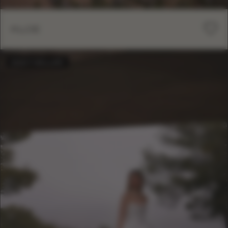
KLOE
BEST-SELLER