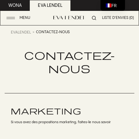
FR
WONA
EVA LENDEL
MENU
LISTE D'ENVIES (0)
CONTACTEZ-NOUS
EVALENDEL
CONTACTEZ-
NOUS
MARKETING
Si vous avez des propositions marketing, faites-le nous savoir