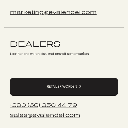
marketing@evalendel.com
DEALERS
Laat het ons weten als u met ons wilt samenwerken
RETAILER WORDEN
+380 (68) 350 44 79
sales@evalendel.com