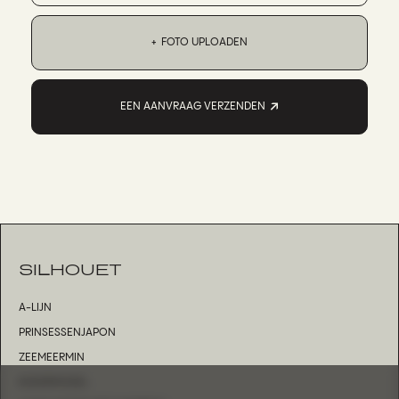
FOTO UPLOADEN
EEN AANVRAAG VERZENDEN
SILHOUET
A-LIJN
PRINSESSENJAPON
ZEEMEERMIN
KOKERMODEL