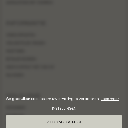
AANSLUITEND MET OVERROK
INFORMATIE
VERKOOPPUNTEN
VEELGESTELDE VRAGEN
MAATTABEL
RETAILER WORDEN
NEEM CONTACT MET ONS OP
INLOGGEN
VOLG ONS
We gebruiken cookies om uw ervaring te verbeteren.
Lees meer
INSTAGRAM
INSTELLINGEN
FACEBOOK
ALLES ACCEPTEREN
PINTEREST