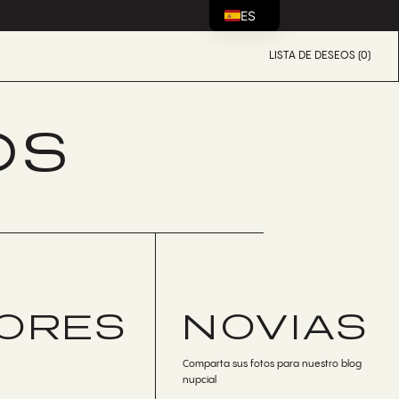
ES
LISTA DE DESEOS (0)
OS
DORES
NOVIAS
Comparta sus fotos para nuestro blog
nupcial