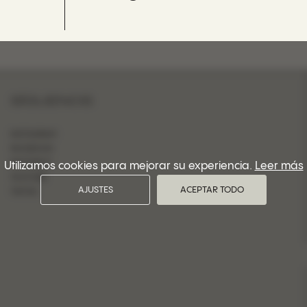
SÍGUENOS
INSTAGRAM
FACEBOOK
PINTEREST
Utilizamos cookies para mejorar su experiencia.
Leer más
YOUTUBE
AJUSTES
ACEPTAR TODO
TIKTOK