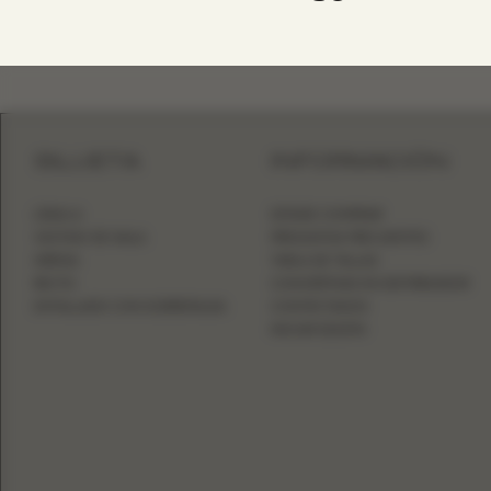
SILUETA
INFORMACIÓN
LÍNEA A
DÓNDE COMPRAR
VESTIDO DE GALA
PREGUNTAS FRECUENTES
SIRENA
TABLA DE TALLAS
RECTO
CONVIÉRTASE EN DISTRIBUIDOR
ENTALLADO CON SOBREFALDA
CONTÁCTANOS
INICIAR SESIÓN