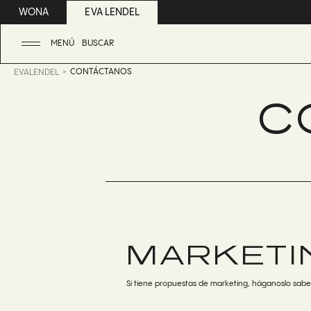
WONA
EVA LENDEL
MENÚ
BUSCAR
CONTÁCTANOS
EVALENDEL
C
MARKETI
Si tiene propuestas de marketing, háganoslo sabe