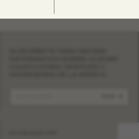
SUSCRÍBETE PARA RECIBIR
INFORMACIÓN SOBRE NUEVAS
COLECCIONES, DESFILES Y
NOVEDADES DE LA MARCA
ENVIAR
Eva Lendel copyright © 2026