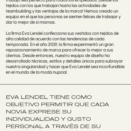
trabajo sea perfecto para todos los empleados: ¡desde los
tejidos con los que trabajan hasta las actividades de
teambuilding y las ventajas de la marca! Hemos creado un
equipo en el que las personas se sienten felices de trabajar y
dar lo mejor de sí mismas.
La firma Eva Lendel confecciona sus vestidos con tejidos de
alta calidad de acuerdo con las tendencias de cada
temporada. En el año 2019, la firma experimentó un gran
reposicionamiento de marca para ofrecer lo mejor a sus
clientas. Desde entonces, nuestro equipo de diseño ha
desarrollado técnicas, estilos y detalles únicos para subrayar
nuestra singularidad y hacer que Eva Lendel sea inconfundible
en el mundo de la moda nupcial.
EVA LENDEL TIENE COMO
OBJETIVO PERMITIR QUE CADA
NOVIA EXPRESE SU
INDIVIDUALIDAD Y GUSTO
PERSONAL A TRAVÉS DE SU