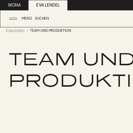
WONA
EVA LENDEL
MENÜ
SUCHEN
TEAM UND PRODUKTION
EVALENDEL
TEAM UN
PRODUKT