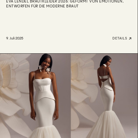
EVA LENDEL BRAUTKLEIDER 2026: GEFORMT VON EMOTIONEN,
ENTWORFEN FÜR DIE MODERNE BRAUT
9. Juli 2025
DETAILS