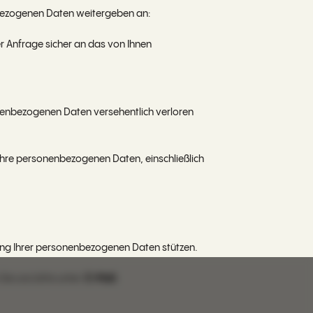
bezogenen Daten weitergeben an:
r Anfrage sicher an das von Ihnen
nenbezogenen Daten versehentlich verloren
hre personenbezogenen Daten, einschließlich
itung Ihrer personenbezogenen Daten stützen.
ie uns bitte unter:
E-Mail: