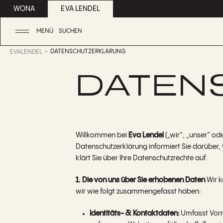
WONA
EVA LENDEL
MENÜ
SUCHEN
DATENSCHUTZERKLÄRUNG
EVALENDEL
DATEN
Willkommen bei
Eva Lendel
(„wir“, „unser“ od
Datenschutzerklärung informiert Sie darüber
klärt Sie über Ihre Datenschutzrechte auf.
1. Die von uns über Sie erhobenen Daten
Wir k
wir wie folgt zusammengefasst haben:
Identitäts- & Kontaktdaten:
Umfasst Vorn