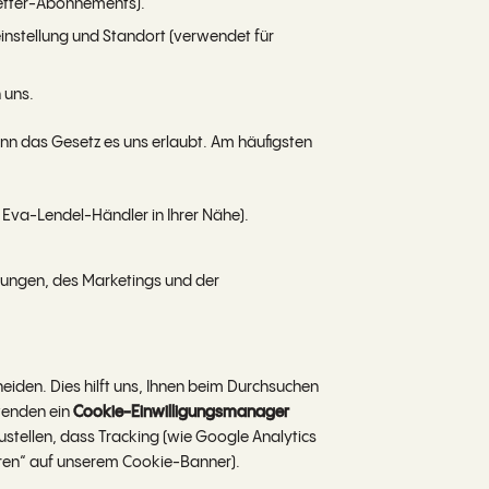
letter-Abonnements).
instellung und Standort (verwendet für
 uns.
n das Gesetz es uns erlaubt. Am häufigsten
n Eva-Lendel-Händler in Ihrer Nähe).
tungen, des Marketings und der
iden. Dies hilft uns, Ihnen beim Durchsuchen
rwenden ein
Cookie-Einwilligungsmanager
stellen, dass Tracking (wie Google Analytics
ieren“ auf unserem Cookie-Banner).