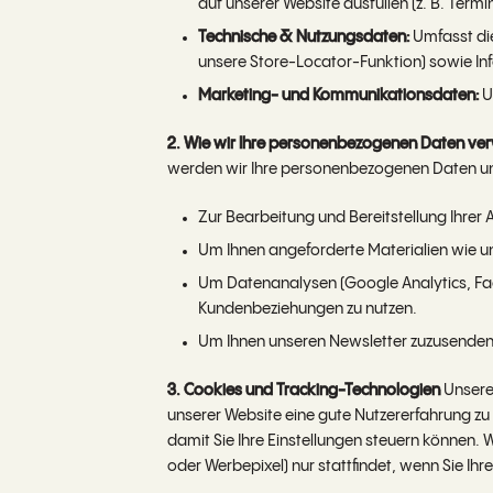
auf unserer Website ausfüllen (z. B. Te
Technische & Nutzungsdaten:
Umfasst die
unsere Store-Locator-Funktion) sowie Inf
Marketing- und Kommunikationsdaten:
U
2. Wie wir Ihre personenbezogenen Daten v
werden wir Ihre personenbezogenen Daten u
Zur Bearbeitung und Bereitstellung Ihrer A
Um Ihnen angeforderte Materialien wie u
Um Datenanalysen (Google Analytics, Fac
Kundenbeziehungen zu nutzen.
Um Ihnen unseren Newsletter zuzusenden
3. Cookies und Tracking-Technologien
Unsere 
unserer Website eine gute Nutzererfahrung zu
damit Sie Ihre Einstellungen steuern können.
oder Werbepixel) nur stattfindet, wenn Sie Ih