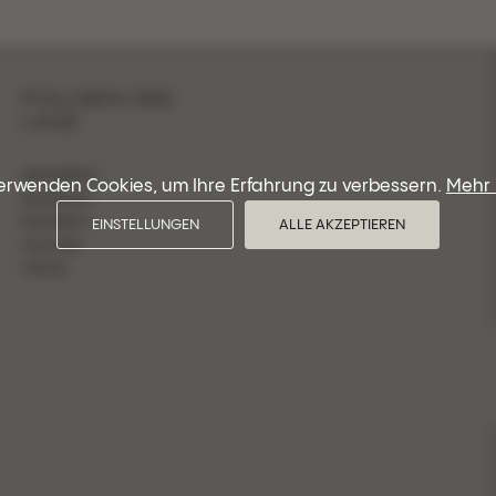
FOLGEN SIE
UNS
INSTAGRAM
verwenden Cookies, um Ihre Erfahrung zu verbessern.
Mehr 
FACEBOOK
PINTEREST
EINSTELLUNGEN
ALLE AKZEPTIEREN
YOUTUBE
TIKTOK