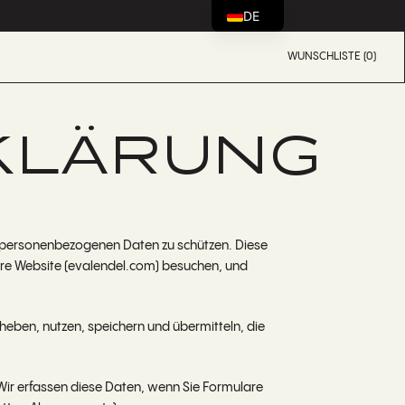
DE
WUNSCHLISTE (0)
KLÄRUNG
hre personenbezogenen Daten zu schützen. Diese
ere Website (evalendel.com) besuchen, und
ben, nutzen, speichern und übermitteln, die
r erfassen diese Daten, wenn Sie Formulare