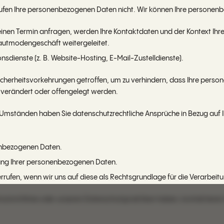
ufen Ihre personenbezogenen Daten nicht. Wir können Ihre personen
inen Termin anfragen, werden Ihre Kontaktdaten und der Kontext Ihre
autmodengeschäft weitergeleitet.
sdienste (z. B. Website-Hosting, E-Mail-Zustelldienste).
herheitsvorkehrungen getroffen, um zu verhindern, dass Ihre perso
 verändert oder offengelegt werden.
mständen haben Sie datenschutzrechtliche Ansprüche in Bezug auf I
enbezogenen Daten.
hung Ihrer personenbezogenen Daten.
derrufen, wenn wir uns auf diese als Rechtsgrundlage für die Verarbe
tzrichtlinie oder unseren Datenschutzpraktiken haben, kontaktieren S