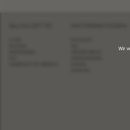
SILHOUETTE
INFORMATIONEN
A-LINIE
BOUTIQUEN
BALLKLEID
FAQ
Wir 
MEERJUNGFRAU
GRÖSSENTABELLE
ETUI
HÄNDLER WERDEN
FIGURBETONT MIT ÜBERROCK
KONTAKT
ANMELDEN