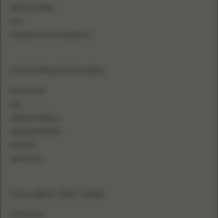
MEERJUNGFRAU
ETUI
FIGURBETONT MIT ÜBERROCK
INFORMATIONEN
BOUTIQUEN
FAQ
GRÖSSENTABELLE
HÄNDLER WERDEN
KONTAKT
ANMELDEN
FOLGEN SIE UNS
INSTAGRAM