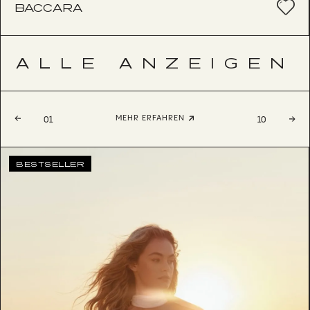
BACCARA
ALLE ANZEIGEN
MEHR ERFAHREN
01
10
BESTSELLER