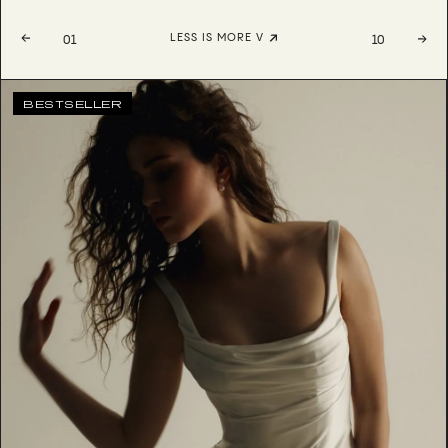
LESS IS MORE V
01
10
BESTSELLER