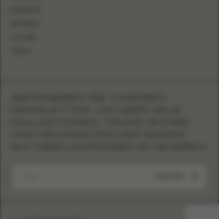
FACEBOOK
PINTEREST
YOUTUBE
TIKTOK
ABONNIEREN SIE UNSEREN
NEWSLETTER, UM ÜBER NEUE
KOLLEKTIONEN, TRUNK SHOWS
UND NEUIGKEITEN DER MARKE
AUF DEM LAUFENDEN ZU BLEIBEN
ABSENDEN