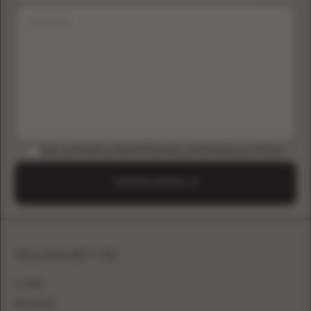
B2B-LEITFADEN HERUNTERLADEN (INSTAGRAM & TIKTOK)
ANFRAGE SENDEN
SILHOUETTE
A-LINIE
BALLKLEID