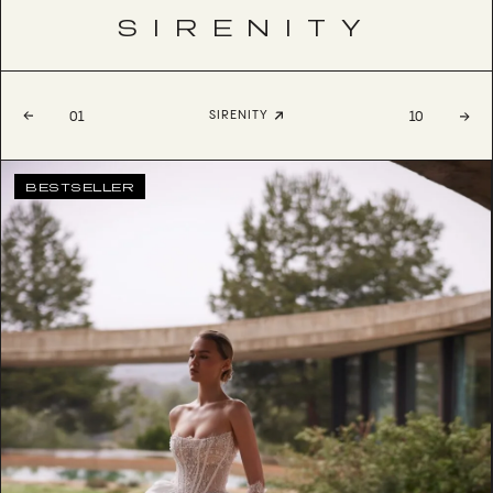
SIRENITY
SIRENITY
01
10
BESTSELLER