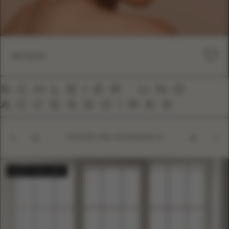
AC1001
SCHLEIER UND
ACCESSOIRES
SCHLEIER UND ACCESSOIRES
01
10
BESTSELLER