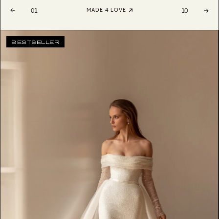
MADE 4 LOVE
01
10
BESTSELLER