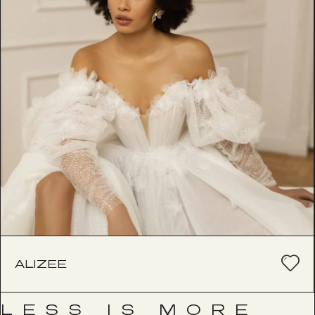
ALIZEE
LESS IS MORE