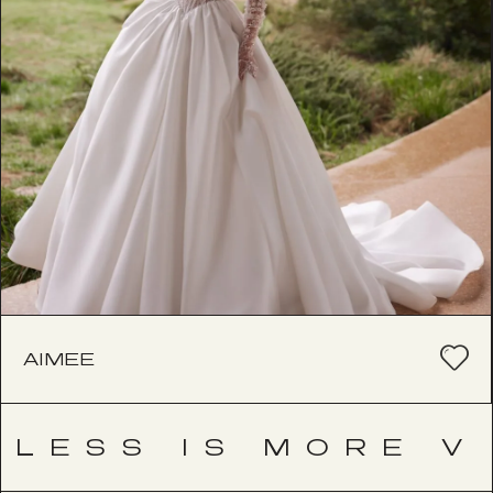
AIMEE
LESS IS MORE V