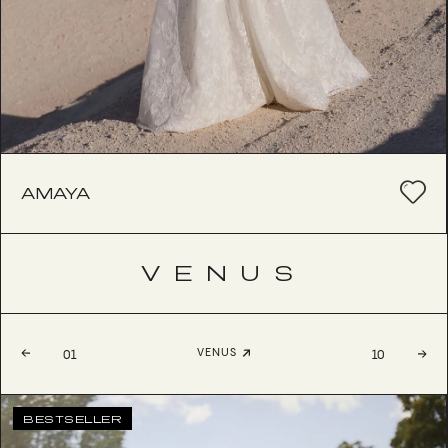
AMAYA
VENUS
VENUS
01
10
BESTSELLER