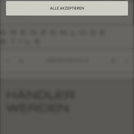
ALLE AKZEPTIEREN
ALEGRA
GRENZENLOSE
STILE
GRENZENLOSE STILE
01
10
HÄNDLER
WERDEN