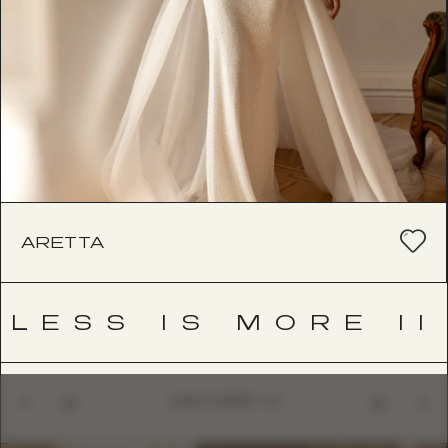
ARETTA
LESS IS MORE II
LESS IS MORE II
01
10