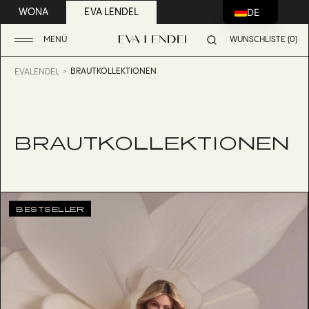
DE
WONA
EVA LENDEL
MENÜ
WUNSCHLISTE (0)
BRAUTKOLLEKTIONEN
EVALENDEL
BRAUTKOLLEKTIONEN
BESTSELLER