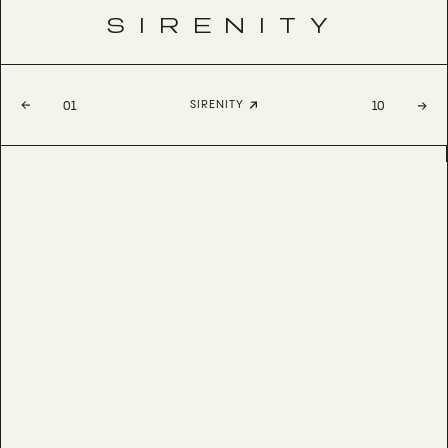
SIRENITY
SIRENITY
01
10
AIMEE
BESTSELLER