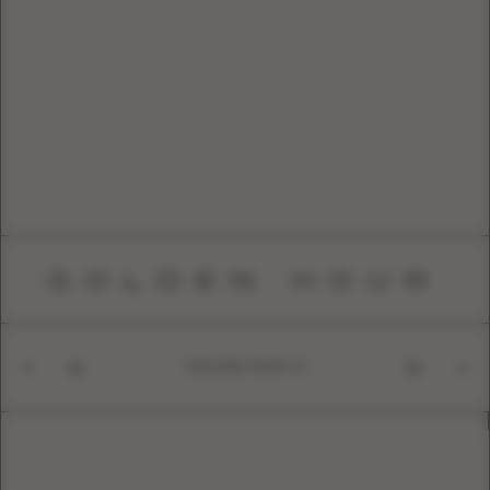
GOLDEN HOUR
GOLDEN HOUR
01
10
AC1001