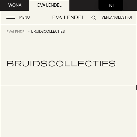
NL
WONA
EVA LENDEL
MENU
VERLANGLIJST (0)
BRUIDSCOLLECTIES
EVALENDEL
BRUIDSCOLLECTIES
BACCARA
BESTSELLER