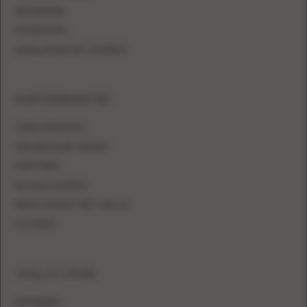
ZEEMEERMIN
KOKERMODEL
AANSLUITEND MET OVERROK
INFORMATIE
VERKOOPPUNTEN
VEELGESTELDE VRAGEN
MAATTABEL
RETAILER WORDEN
NEEM CONTACT MET ONS OP
INLOGGEN
VOLG ONS
INSTAGRAM