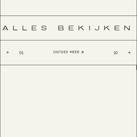
ALLES BEKIJKEN
ONTDEK MEER
01
10
ANNA
BESTSELLER