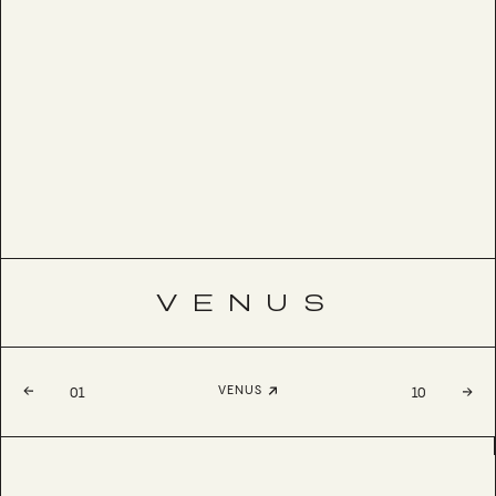
VENUS
VENUS
01
10
AMOR
BESTSELLER