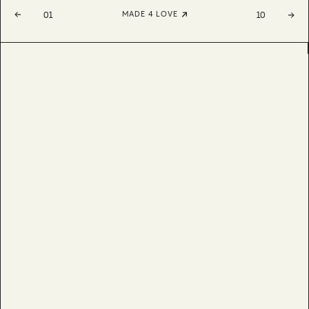
MADE 4 LOVE
01
10
ARETTA
BESTSELLER