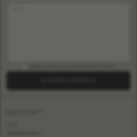
DOWNLOAD B2B-GIDS (INSTAGRAM & TIKTOK)
EEN AANVRAAG VERZENDEN
SILHOUET
A-LIJN
PRINSESSENJAPON