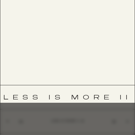
LESS IS MORE II
LESS IS MORE II
01
10
ALISIA