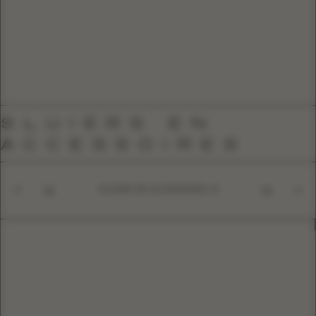
SLUIERS EN
ACCESSOIRES
SLUIERS EN ACCESSOIRES
01
10
ALEGRA
BESTSELLER