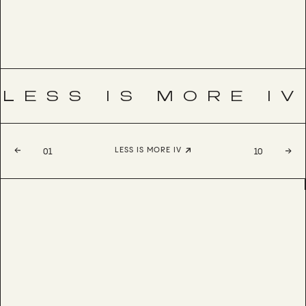
LESS IS MORE IV
LESS IS MORE IV
01
10
AFIDA
BESTSELLER