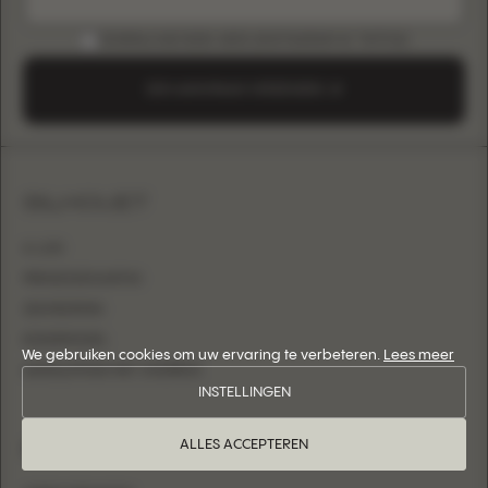
DOWNLOAD B2B-GIDS (INSTAGRAM & TIKTOK)
EEN AANVRAAG VERZENDEN
SILHOUET
A-LIJN
PRINSESSENJAPON
ZEEMEERMIN
KOKERMODEL
We gebruiken cookies om uw ervaring te verbeteren.
Lees meer
AANSLUITEND MET OVERROK
INSTELLINGEN
INFORMATIE
ALLES ACCEPTEREN