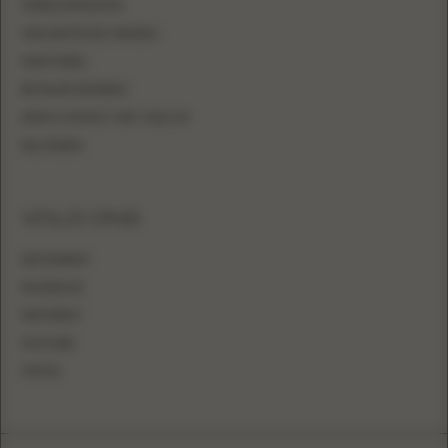
VERKOOPPUNTEN
VEELGESTELDE VRAGEN
MAATTABEL
RETAILER WORDEN
NEEM CONTACT MET ONS OP
INLOGGEN
VOLG ONS
INSTAGRAM
FACEBOOK
PINTEREST
YOUTUBE
TIKTOK