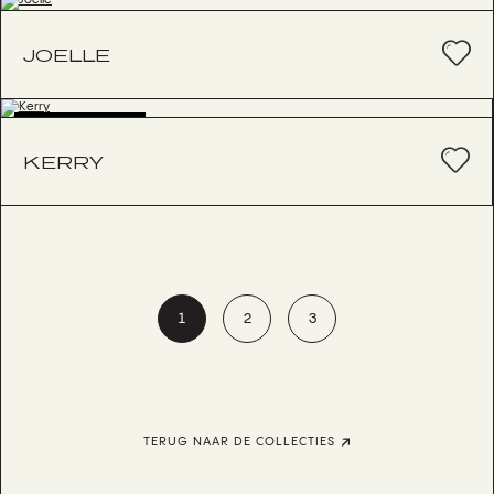
JOELLE
BESTSELLER
KERRY
1
2
3
TERUG NAAR DE COLLECTIES