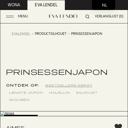
NL
WONA
EVA LENDEL
MENU
VERLANGLIJST (0)
PRODUCTSILHOUET
PRINSESSENJAPON
EVALENDEL
PRINSESSENJAPON
ONTDEK OP:
BESTSELLERS EERST
LENGTE JAPON
HALSLIJN
SILHOUET
MOUWEN
BESTSELLER
AIMEE