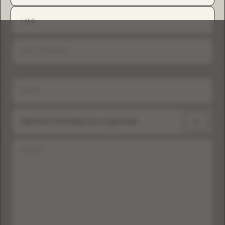
+1
Waar heeft u informatie over ons gevonden