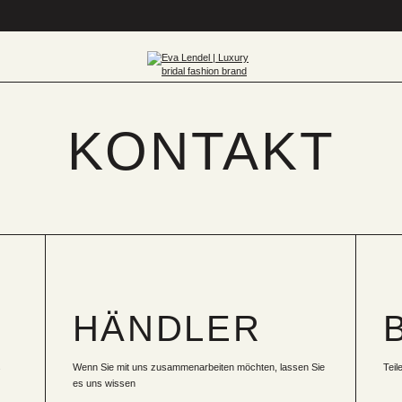
KONTAKT
HÄNDLER
s
Wenn Sie mit uns zusammenarbeiten möchten, lassen Sie
Teil
es uns wissen