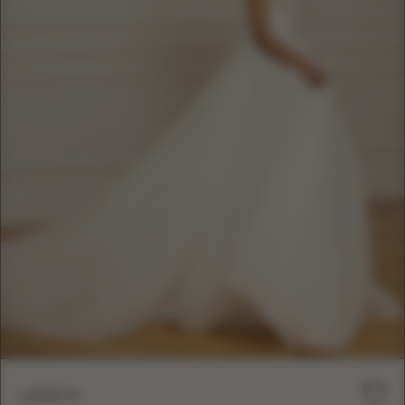
LEROY