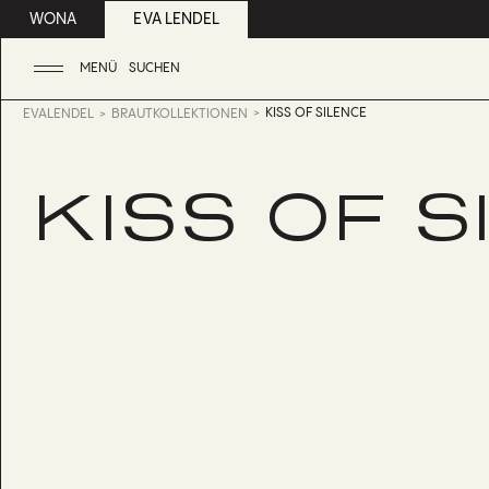
WONA
EVA LENDEL
MENÜ
SUCHEN
KISS OF SILENCE
EVALENDEL
BRAUTKOLLEKTIONEN
KISS OF S