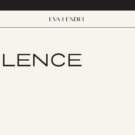
ILENCE