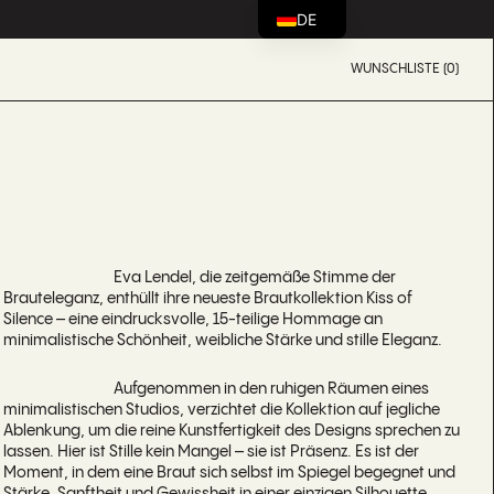
DE
WUNSCHLISTE (0)
Eva Lendel, die zeitgemäße Stimme der
Brauteleganz, enthüllt ihre neueste Brautkollektion Kiss of
Silence – eine eindrucksvolle, 15-teilige Hommage an
minimalistische Schönheit, weibliche Stärke und stille Eleganz.
Aufgenommen in den ruhigen Räumen eines
minimalistischen Studios, verzichtet die Kollektion auf jegliche
Ablenkung, um die reine Kunstfertigkeit des Designs sprechen zu
lassen. Hier ist Stille kein Mangel – sie ist Präsenz. Es ist der
Moment, in dem eine Braut sich selbst im Spiegel begegnet und