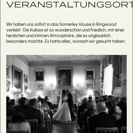
VERANSTALTUNGSOR
Wir haben uns sofort in das Somerley House in Ringwood
verliebt. Die Kulisse ist so wunderschön und friedlich, mit einer
herzlichen und intimen Atmosphäre, die es unglaublich
besonders machte. Es hatte alles, wonach wir gesucht haben.