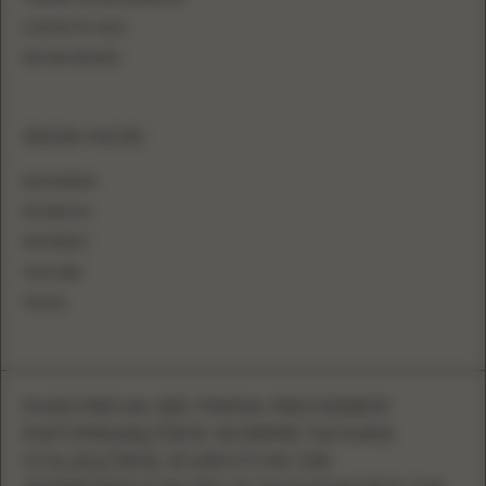
CONTACTE-NOS
INICIAR SESSÃO
SIGA-NOS
INSTAGRAM
FACEBOOK
PINTEREST
YOUTUBE
TIKTOK
INSCREVA-SE PARA RECEBER
INFORMAÇÕES SOBRE NOVAS
COLEÇÕES, EVENTOS DE