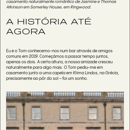
casamento naturalmente romântico de Jasmine e Thomas
Atkinson em Somerley House, em Ringwood.
A HISTÓRIA ATÉ
AGORA
Eu e o Tom conhecemo-nos num bar através de amigos
comuns em 2019. Começámos a passar tempo juntos,
apenas os dois. A certa altura, a nossa amizade cresceu
naturalmente para algo mais. O Tom pediu-me em
casamento junto a uma capela em Ktima Lindos, na Grécia,
precisamente ao pôr do sol – foi um sonho.