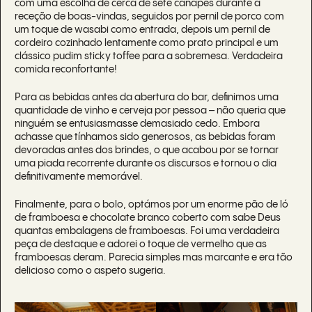
com uma escolha de cerca de sete canapés durante a
receção de boas-vindas, seguidos por pernil de porco com
um toque de wasabi como entrada, depois um pernil de
cordeiro cozinhado lentamente como prato principal e um
clássico pudim sticky toffee para a sobremesa. Verdadeira
comida reconfortante!
Para as bebidas antes da abertura do bar, definimos uma
quantidade de vinho e cerveja por pessoa – não queria que
ninguém se entusiasmasse demasiado cedo. Embora
achasse que tínhamos sido generosos, as bebidas foram
devoradas antes dos brindes, o que acabou por se tornar
uma piada recorrente durante os discursos e tornou o dia
definitivamente memorável.
Finalmente, para o bolo, optámos por um enorme pão de ló
de framboesa e chocolate branco coberto com sabe Deus
quantas embalagens de framboesas. Foi uma verdadeira
peça de destaque e adorei o toque de vermelho que as
framboesas deram. Parecia simples mas marcante e era tão
delicioso como o aspeto sugeria.