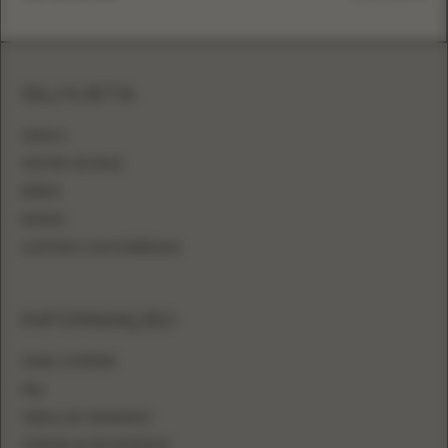
SILHUETA
LINHA A
VESTIDO DE BAILE
SEREIA
BAINHA
AJUSTADO COM SOBRESAIA
INFORMAÇÃO
ONDE COMPRAR
FAQ
TABELA DE TAMANHOS
TORNAR-SE REVENDEDOR