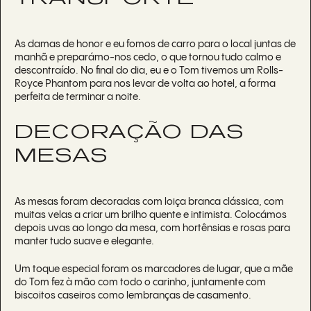
As damas de honor e eu fomos de carro para o local juntas de
manhã e preparámo-nos cedo, o que tornou tudo calmo e
descontraído. No final do dia, eu e o Tom tivemos um Rolls-
Royce Phantom para nos levar de volta ao hotel, a forma
perfeita de terminar a noite.
DECORAÇÃO DAS
MESAS
As mesas foram decoradas com loiça branca clássica, com
muitas velas a criar um brilho quente e intimista. Colocámos
depois uvas ao longo da mesa, com hortênsias e rosas para
manter tudo suave e elegante.
Um toque especial foram os marcadores de lugar, que a mãe
do Tom fez à mão com todo o carinho, juntamente com
biscoitos caseiros como lembranças de casamento.