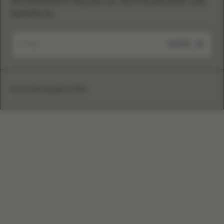
APRESENTAÇÃO E NOVIDADES DA
MARCA
ENVIAR
Eva Lendel copyright © 2026