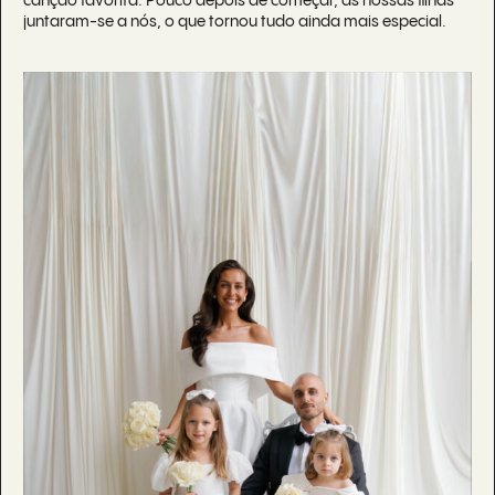
canção favorita. Pouco depois de começar, as nossas filhas
juntaram-se a nós, o que tornou tudo ainda mais especial.