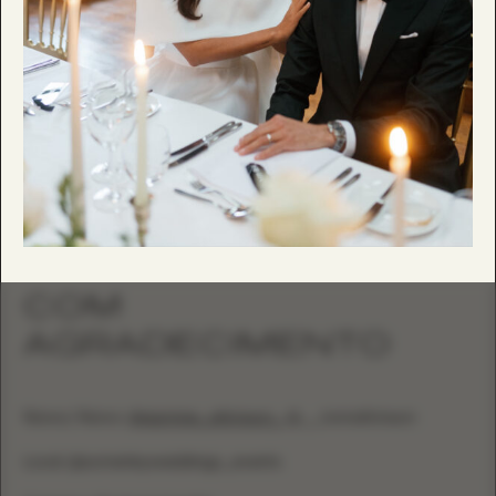
COM
AGRADECIMENTO
Noiva / Noivo:
@jasmine_atkinson_
@__tomatkinson
Local: @somerleyweddings_events