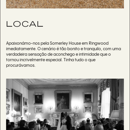
LOCAL
Apaixonámo-nos pela Somerley House em Ringwood
imediatamente. O cenário é tão bonito e tranquilo, com uma
verdadeira sensação de aconchego e intimidade que o
tornou incrivelmente especial. Tinha tudo o que
procurávamos.