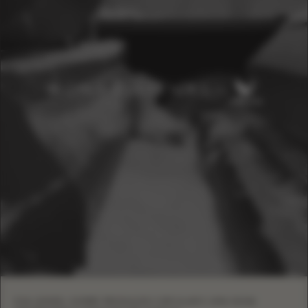
EVA LENDEL SOBRE PRODUÇÃO CIRCULAR E UMA NOVA