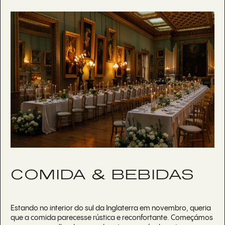
COMIDA & BEBIDAS
Estando no interior do sul da Inglaterra em novembro, queria
que a comida parecesse rústica e reconfortante. Começámos