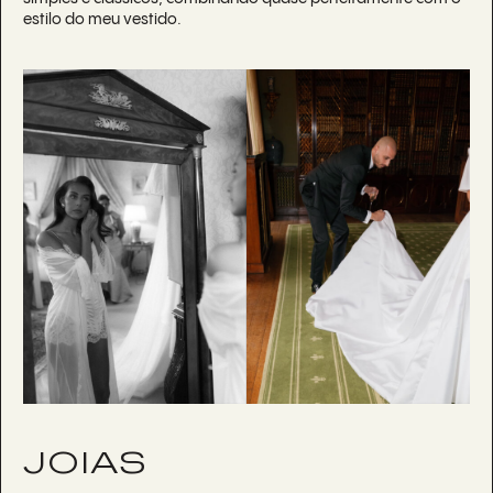
estilo do meu vestido.
JOIAS