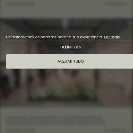
6 de Maio de 2026
DETALHES
Utilizamos cookies para melhorar a sua experiência.
Ler mais
DEFINIÇÕES
ACEITAR TUDO
EVA LENDEL LESS IS MORE VI: VESTIDOS DE NOIVA
MINIMALISTAS NA NEW YORK BRIDAL FASHION WEEK
5 de Maio de 2026
DETALHES