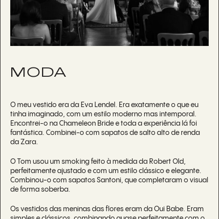
MODA
O meu vestido era da Eva Lendel. Era exatamente o que eu
tinha imaginado, com um estilo moderno mas intemporal.
Encontrei-o na Chameleon Bride e toda a experiência lá foi
fantástica. Combinei-o com sapatos de salto alto de renda
da Zara.
O Tom usou um smoking feito à medida da Robert Old,
perfeitamente ajustado e com um estilo clássico e elegante.
Combinou-o com sapatos Santoni, que completaram o visual
de forma soberba.
Os vestidos das meninas das flores eram da Oui Babe. Eram
simples e clássicos, combinando quase perfeitamente com o