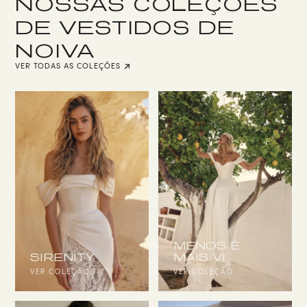
NOSSAS COLEÇÕES
DE VESTIDOS DE
NOIVA
VER TODAS AS COLEÇÕES
MENOS É
SIRENITY
MAIS VI
VER COLEÇÃO
VER COLEÇÃO