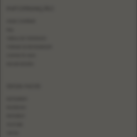
INFORMAÇÃO
ONDE COMPRAR
FAQ
TABELA DE TAMANHOS
TORNAR-SE REVENDEDOR
CONTACTE-NOS
INICIAR SESSÃO
SIGA-NOS
INSTAGRAM
FACEBOOK
PINTEREST
YOUTUBE
TIKTOK