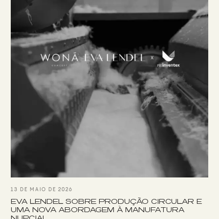
13 DE MAIO DE 2026
EVA LENDEL SOBRE PRODUÇÃO CIRCULAR E
UMA NOVA ABORDAGEM À MANUFATURA
NUPCIAL