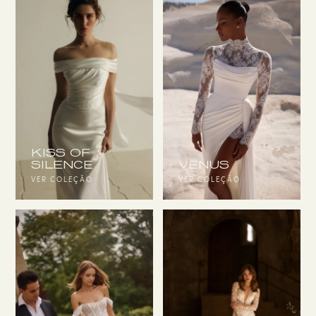
KISS OF
SILENCE
VENUS
VER COLEÇÃO
VER COLEÇÃO