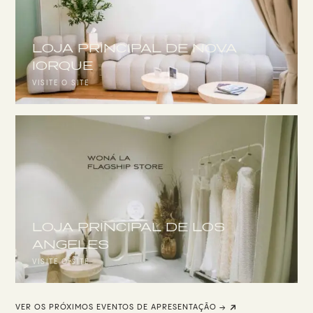
LOJA PRINCIPAL DE NOVA
IORQUE
VISITE O SITE
LOJA PRINCIPAL DE LOS
ANGELES
VISITE O SITE
VER OS PRÓXIMOS EVENTOS DE APRESENTAÇÃO →