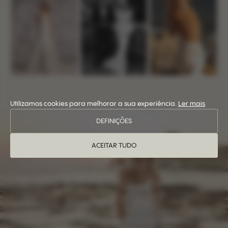
Utilizamos cookies para melhorar a sua experiência.
Ler mais
DEFINIÇÕES
PARA RETALHISTAS
ACEITAR TUDO
VENDA A MARCA
EVA LENDEL NA
SUA BOUTIQUE
Junte-se a mais de 300 parceiros em todo o mundo.