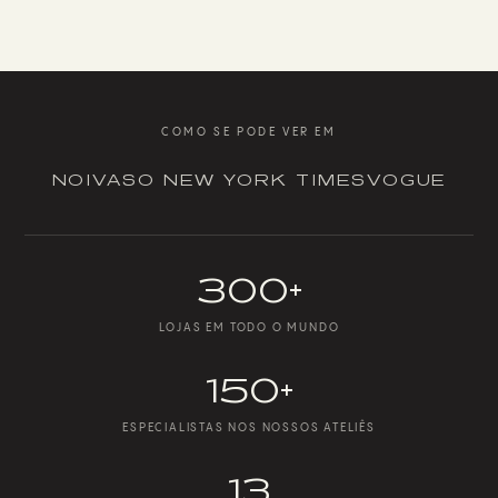
COMO SE PODE VER EM
NOIVAS
O NEW YORK TIMES
VOGUE
300+
LOJAS EM TODO O MUNDO
150+
ESPECIALISTAS NOS NOSSOS ATELIÊS
13