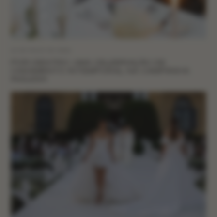
12 DE MAIO DE 2026
POR DENTRO: UMA CELEBRAÇÃO DE
CASAMENTO INTEMPORAL NA CAMPANHA
INGLESA