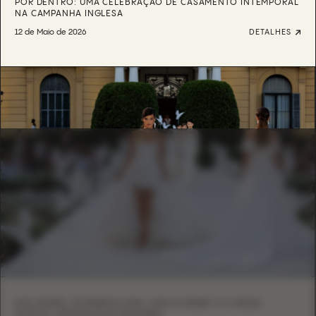
POR DENTRO: UMA CELEBRAÇÃO DE CASAMENTO INTEMPORAL
NA CAMPANHA INGLESA
12 de Maio de 2026
DETALHES
EVA LENDEL EM BARCELONA: LESS IS MORE VI E MODA
NUPCIAL MINIMALISTA MODERNA