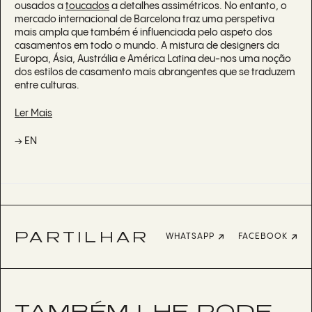
ousados a
toucados
a detalhes assimétricos. No entanto, o
mercado internacional de Barcelona traz uma perspetiva
mais ampla que também é influenciada pelo aspeto dos
casamentos em todo o mundo. A mistura de designers da
Europa, Ásia, Austrália e América Latina deu-nos uma noção
dos estilos de casamento mais abrangentes que se traduzem
entre culturas.
Ler Mais
→ EN
PARTILHAR
WHATSAPP
FACEBOOK
TAMBÉM LHE PODE