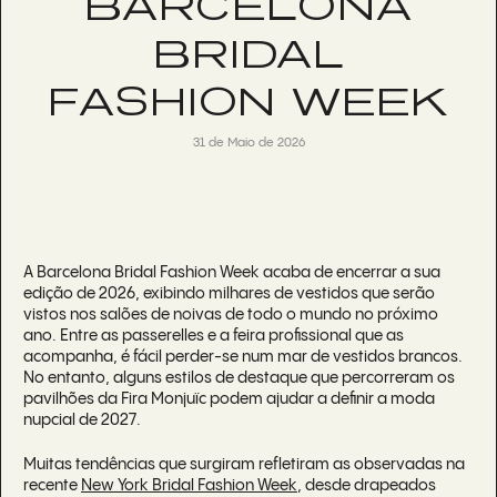
BARCELONA
BRIDAL
FASHION WEEK
31 de Maio de 2026
A Barcelona Bridal Fashion Week acaba de encerrar a sua
edição de 2026, exibindo milhares de vestidos que serão
vistos nos salões de noivas de todo o mundo no próximo
ano. Entre as passerelles e a feira profissional que as
acompanha, é fácil perder-se num mar de vestidos brancos.
No entanto, alguns estilos de destaque que percorreram os
pavilhões da Fira Monjuïc podem ajudar a definir a moda
nupcial de 2027.
Muitas tendências que surgiram refletiram as observadas na
recente
New York Bridal Fashion Week
, desde drapeados