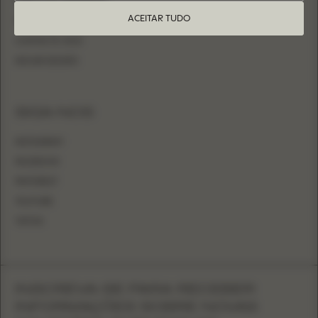
TABELA DE TAMANHOS
ACEITAR TUDO
TORNAR-SE REVENDEDOR
CONTACTE-NOS
INICIAR SESSÃO
SIGA-NOS
INSTAGRAM
FACEBOOK
PINTEREST
YOUTUBE
TIKTOK
INSCREVA-SE PARA RECEBER
INFORMAÇÕES SOBRE NOVAS