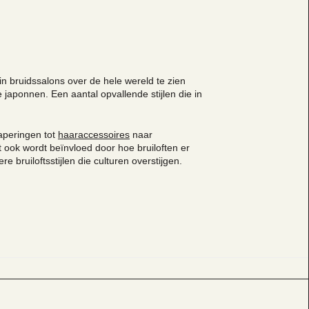
n bruidssalons over de hele wereld te zien
 japonnen. Een aantal opvallende stijlen die in
aperingen tot
haaraccessoires
naar
 ook wordt beïnvloed door hoe bruiloften er
 bruiloftsstijlen die culturen overstijgen.