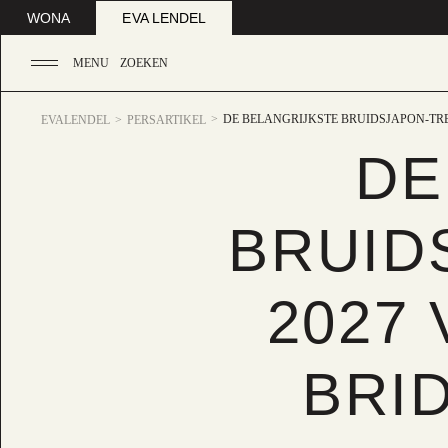
WONA
EVA LENDEL
MENU
ZOEKEN
DE BELANGRIJKSTE BRUIDSJAPON-TR
EVALENDEL
PERSARTIKEL
DE
BRUID
2027
BRI