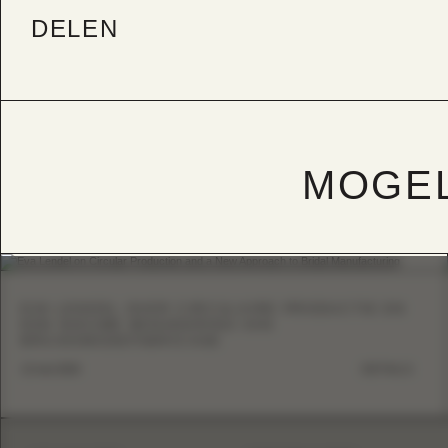
DELEN
MOGEL
EVA LENDEL OVER CIRCULAIRE PRODUCTIE EN
EEN NIEUWE BENADERING VAN
BRUIDSMODEFABRICAGE
13 mei 2026
DETAILS