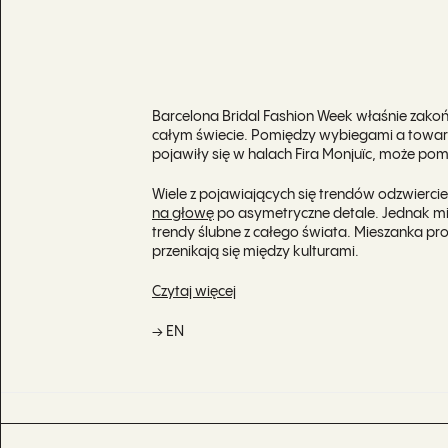
Barcelona Bridal Fashion Week właśnie zakońc
całym świecie. Pomiędzy wybiegami a towarzy
pojawiły się w halach Fira Monjuïc, może po
Wiele z pojawiających się trendów odzwierc
na głowę
po asymetryczne detale. Jednak m
trendy ślubne z całego świata. Mieszanka proj
przenikają się między kulturami.
Czytaj więcej
→ EN