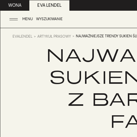
WONA
EVA LENDEL
MENU
WYSZUKIWANIE
NAJWAŻNIEJSZE TRENDY SUKIEN Ś
EVALENDEL
ARTYKUŁ PRASOWY
NAJWA
SUKIE
Z BA
F