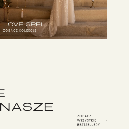
LOVE SPELL
ZOBACZ KOLEKCJĘ
E
 NASZE
ZOBACZ
WSZYSTKIE
BESTSELLERY