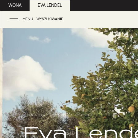
WONA
EVA LENDEL
MENU
WYSZUKIWANIE
LUKSUSOWY DOM MODY ŚLUBNEJ
Eva Lende