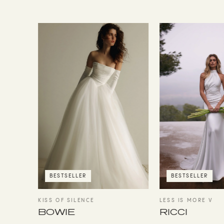
BESTSELLER
BESTSELLER
LESS IS MORE V
KISS OF SILENCE
RICCI
BOWIE