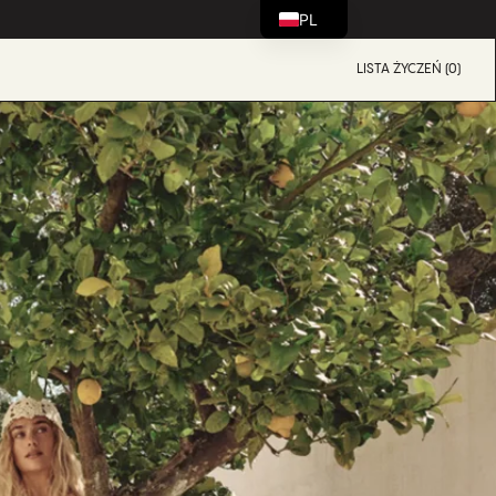
PL
LISTA ŻYCZEŃ (0)