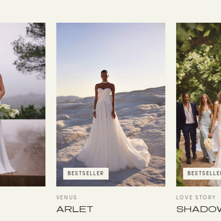
BESTSELLER
BESTSELLE
VENUS
LOVE STORY
ARLET
SHADO