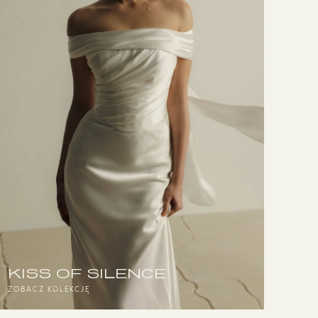
KISS OF SILENCE
ZOBACZ KOLEKCJĘ