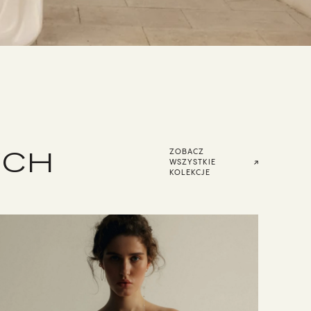
YCH
ZOBACZ
WSZYSTKIE
KOLEKCJE