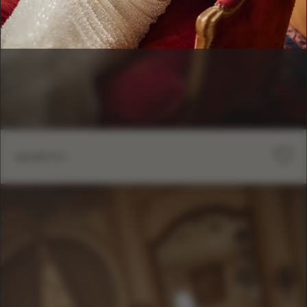
NORTH