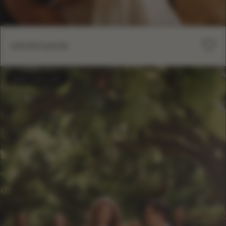
SERENADE
BESTSELLER