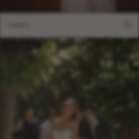
OMBRA
BESTSELLER