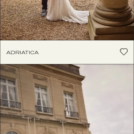
ADRIATICA