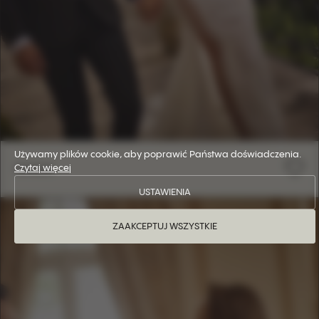
Używamy plików cookie, aby poprawić Państwa doświadczenia.
SAGA
Czytaj więcej
USTAWIENIA
ZAAKCEPTUJ WSZYSTKIE