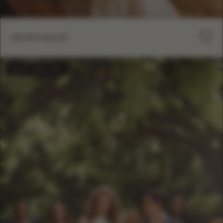
SERENADE
BEST-SELLER