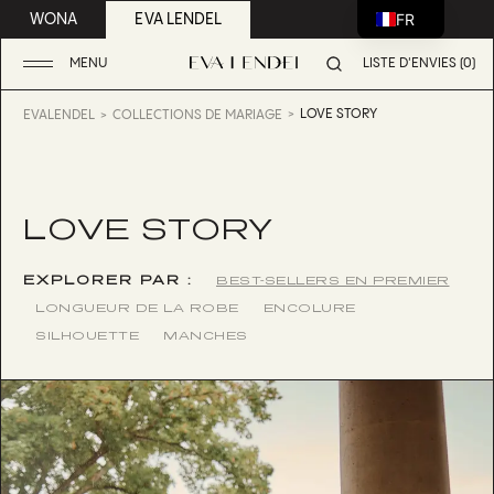
FR
WONA
EVA LENDEL
MENU
LISTE D'ENVIES (0)
LOVE STORY
EVALENDEL
COLLECTIONS DE MARIAGE
LOVE STORY
EXPLORER PAR :
BEST-SELLERS EN PREMIER
LONGUEUR DE LA ROBE
ENCOLURE
SILHOUETTE
MANCHES