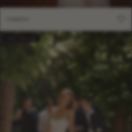
OMBRA
BEST-SELLER