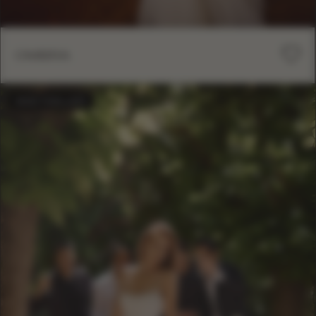
OMBRA
BESTSELLER