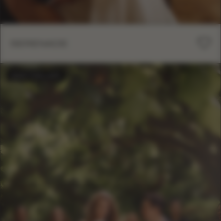
SERENADE
BESTSELLER