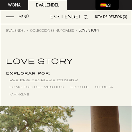
ES
WONA
EVA LENDEL
MENÚ
LISTA DE DESEOS (0)
LOVE STORY
EVALENDEL
COLECCIONES NUPCIALES
LOVE STORY
EXPLORAR POR:
LOS MÁS VENDIDOS PRIMERO
LONGITUD DEL VESTIDO
ESCOTE
SILUETA
MANGAS