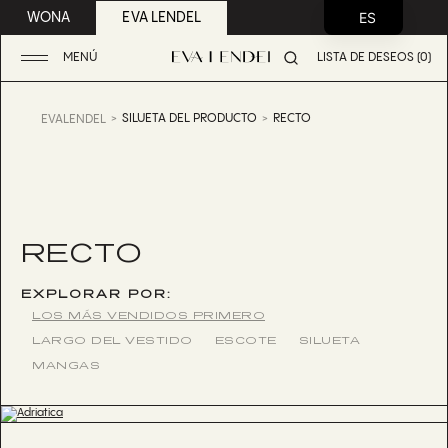
ES
WONA
EVA LENDEL
MENÚ
LISTA DE DESEOS (0)
SILUETA DEL PRODUCTO
RECTO
EVALENDEL
RECTO
EXPLORAR POR:
LOS MÁS VENDIDOS PRIMERO
LARGO DEL VESTIDO
ESCOTE
SILUETA
MANGAS