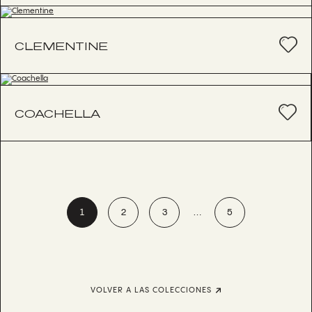
CLEMENTINE
COACHELLA
1
2
3
…
5
VOLVER A LAS COLECCIONES