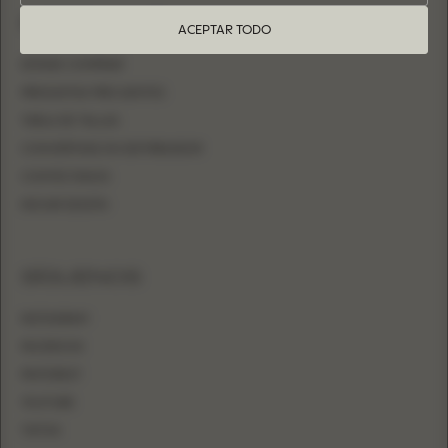
INFORMACIÓN
ACEPTAR TODO
DÓNDE COMPRAR
PREGUNTAS FRECUENTES
TABLA DE TALLAS
CONVIÉRTASE EN DISTRIBUIDOR
CONTÁCTANOS
INICIAR SESIÓN
SÍGUENOS
INSTAGRAM
FACEBOOK
PINTEREST
YOUTUBE
TIKTOK