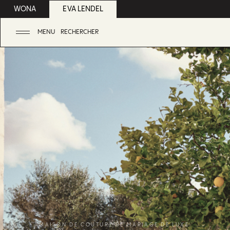
WONA
EVA LENDEL
MENU
RECHERCHER
MAISON DE COUTURE DE MARIAGE DE LUXE