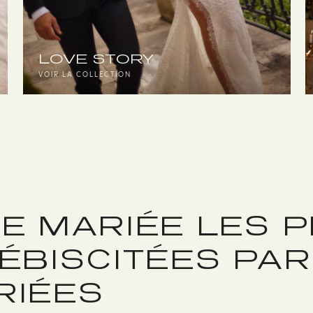
LOVE STORY
VOIR LA COLLECTION
E MARIÉE LES 
ÉBISCITÉES PA
RIÉES