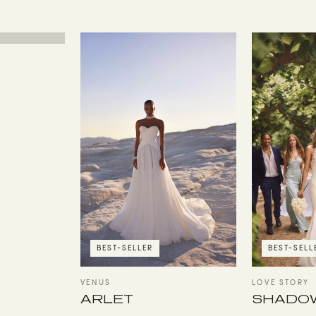
BEST-SELLER
BEST-SELL
VENUS
LOVE STORY
ARLET
SHADO