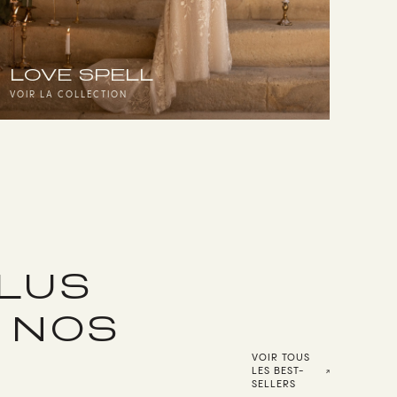
LOVE SPELL
VOIR LA COLLECTION
PLUS
R NOS
VOIR TOUS
LES BEST-
SELLERS