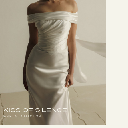
KISS OF SILENCE
VOIR LA COLLECTION