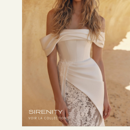
SIRENITY
VOIR LA COLLECTION