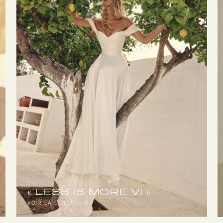
« LESS IS MORE VI »
VOIR LA COLLECTION