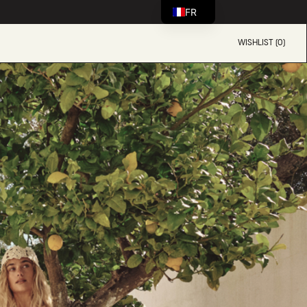
FR
WISHLIST (0)