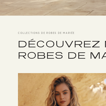
COLLECTIONS DE ROBES DE MARIÉE
DÉCOUVREZ 
ROBES DE M