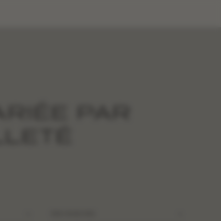
RIÉE PAR
LLETÉ
PAR MANCHES