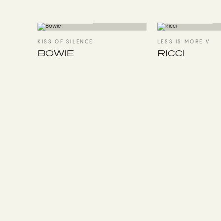
BEST-SELLER
BEST-SELLER
KISS OF SILENCE
LESS IS MORE V
BOWIE
RICCI