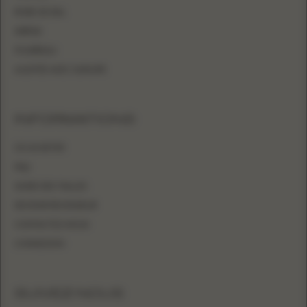
ROBE DE BAL
SIRÈNE
FOURREAU
AJUSTÉE AVEC SURJUPE
INFORMATIONS
OÙ ACHETER
FAQ
GUIDE DES TAILLES
DEVENIR REVENDEUR
CONTACTEZ-NOUS
CONNEXION
SUIVEZ-NOUS