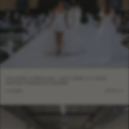
EVA LENDEL À BARCELONE : LESS IS MORE VI ET MODE
NUPTIALE MINIMALISTE MODERNE
6 mai 2026
DÉTAILS