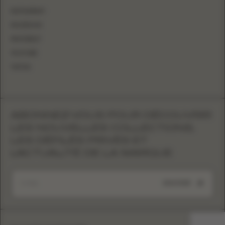
INSTAGRAM
FACEBOOK
PINTEREST
YOUTUBE
TIKTOK
ABONNEZ-VOUS POUR DÉCOUVRIR
LES NOUVELLES COLLECTIONS,
LES DÉFILÉS PRIVÉS ET
L'ACTUALITÉ DE LA MARQUE
ENVOYER