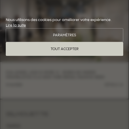
Nous utilisons des cookies pour améliorer votre expérience.
Lire la suite
PARAMÈTRES
TOUT ACCEPTER
EVA LENDEL LESS IS MORE VI : ROBES DE MARIÉE
MINIMALISTES À LA NEW YORK BRIDAL FASHION WEEK
5 mai 2026
DÉTAILS
SILHOUETTE
TRAPÈZE