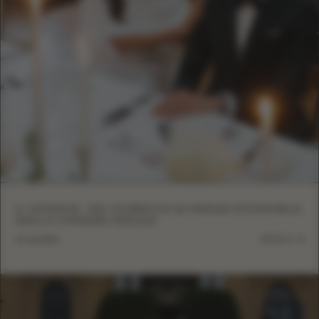
À L'INTÉRIEUR : UNE CÉLÉBRATION DE MARIAGE INTEMPORELLE
DANS LA CAMPAGNE ANGLAISE
12 mai 2026
DÉTAILS