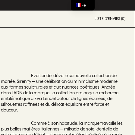
FR
LISTE D'ENVIES (0)
Eva Lendel dévoile sa nouvelle collection de
mariée, Sirenity — une célébration du minimalisme moderne
aux formes sculpturales et aux nuances poétiques. Ancrée
dans l'ADN de la marque, la collection prolonge la recherche
emblématique d'Eva Lendel autour de lignes épurées, de
silhouettes raffinées et du délicat équilibre entre force et
douceur.
Comme à son habitude, la marque travaille les
plus belles matières italiennes — mikado de soie, dentelle de