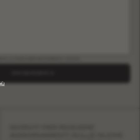
ICA LA GUIDA B2B (INSTAGRAM E TIKTOK)
INVIA UNA RICHIESTA
più
ISCRIVITI PER RICEVERE
AGGIORNAMENTI SULLE NUOVE