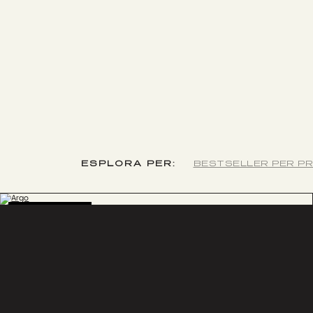
ESPLORA PER:
BESTSELLER PER PR
BESTSELLER