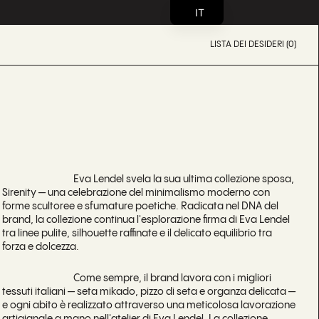
IT
LISTA DEI DESIDERI (0)
Eva Lendel svela la sua ultima collezione sposa,
Sirenity — una celebrazione del minimalismo moderno con
forme scultoree e sfumature poetiche. Radicata nel DNA del
brand, la collezione continua l'esplorazione firma di Eva Lendel
tra linee pulite, silhouette raffinate e il delicato equilibrio tra
forza e dolcezza.
Come sempre, il brand lavora con i migliori
tessuti italiani — seta mikado, pizzo di seta e organza delicata —
e ogni abito è realizzato attraverso una meticolosa lavorazione