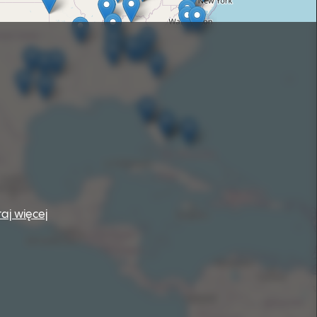
taj więcej