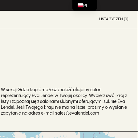
PL
LISTA ŻYCZEŃ (0)
W sekcji Gdzie kupić możesz znaleźć oficjalny salon
reprezentujący Eva Lendel w Twojej okolicy. Wybierz swój kraj z
listy i zapoznaj się z salonami ślubnymi oferującymi suknie Eva
Lendel. Jeśli Twojego kraju nie ma na liście, prosimy o wysłanie
zapytania na adres e-mail sales@evalendel.com