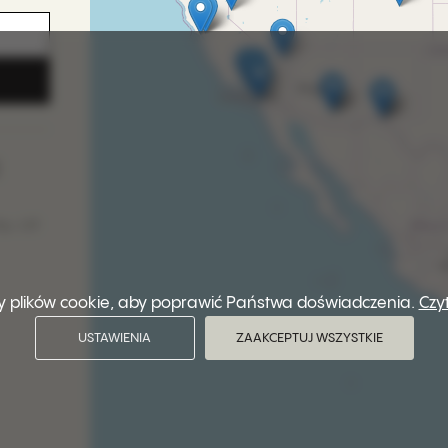
E
ty, UT
 plików cookie, aby poprawić Państwa doświadczenia.
Czy
USTAWIENIA
ZAAKCEPTUJ WSZYSTKIE