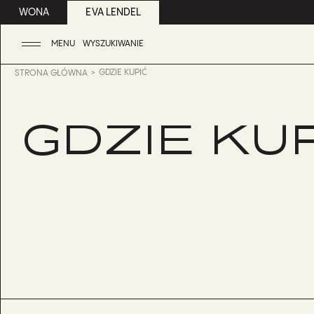
WONA
EVA LENDEL
MENU
WYSZUKIWANIE
GDZIE KUPIĆ
STRONA GŁÓWNA
GDZIE KU