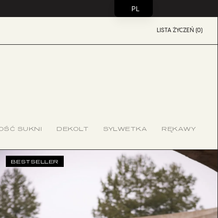
PL
LISTA ŻYCZEŃ (0)
OŚĆ SUKNI
DEKOLT
SYLWETKA
RĘKAWY
BESTSELLER