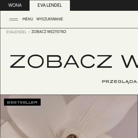
WONA
EVA LENDEL
MENU
WYSZUKIWANIE
ZOBACZ WSZYSTKO
EVALENDEL
ZOBACZ 
PRZEGLĄDA
BESTSELLER