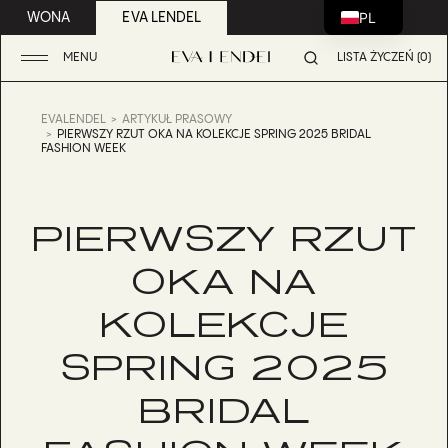
PL
WONA
EVA LENDEL
MENU
LISTA ŻYCZEŃ (0)
EVALENDEL
ARTYKUŁ PRASOWY
PIERWSZY RZUT OKA NA KOLEKCJE SPRING 2025 BRIDAL
FASHION WEEK
PIERWSZY RZUT
OKA NA
KOLEKCJE
SPRING 2025
BRIDAL