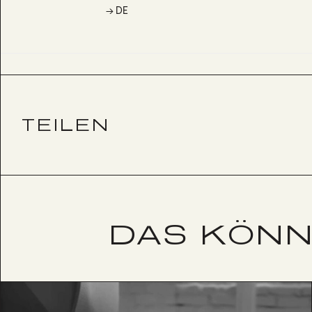
→ DE
TEILEN
DAS KÖNN