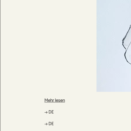
Mehr lesen
→ DE
→ DE