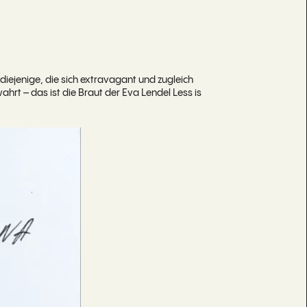
ür diejenige, die sich extravagant und zugleich
wahrt – das ist die Braut der Eva Lendel Less is