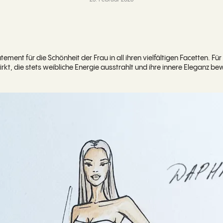
23. Februar 2026
tatement für die Schönheit der Frau in all ihren vielfältigen Facetten. F
irkt, die stets weibliche Energie ausstrahlt und ihre innere Eleganz be