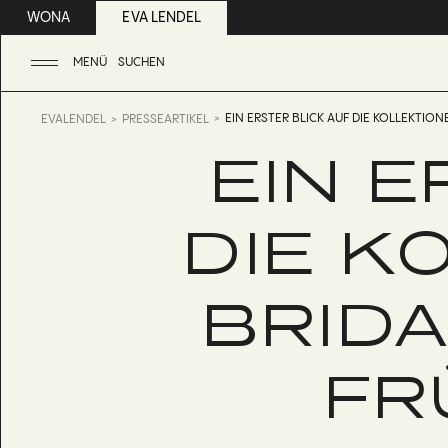
WONA
EVA LENDEL
MENÜ
SUCHEN
EIN ERSTER BLICK AUF DIE KOLLEKTIO
EVALENDEL
PRESSEARTIKEL
EIN E
DIE K
BRID
FR