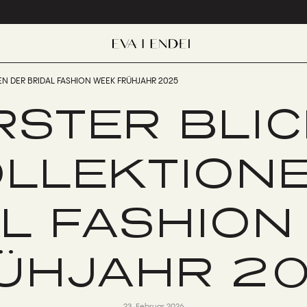
NEN DER BRIDAL FASHION WEEK FRÜHJAHR 2025
RSTER BLI
OLLEKTION
AL FASHION
ÜHJAHR 2