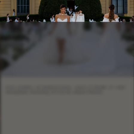
EVA LENDEL IN BARCELONA: LESS IS MORE VI UND
MODERNE MINIMALISTISCHE BRAUTMODE