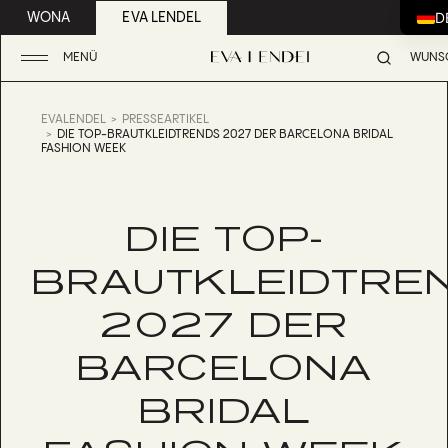
D
WONA
EVA LENDEL
MENÜ
WUNSC
EVALENDEL
PRESSEARTIKEL
DIE TOP-BRAUTKLEIDTRENDS 2027 DER BARCELONA BRIDAL
FASHION WEEK
DIE TOP-
BRAUTKLEIDTRE
2027 DER
BARCELONA
BRIDAL