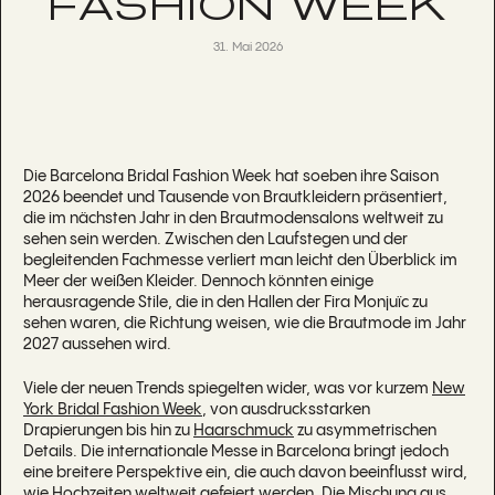
FASHION WEEK
31. Mai 2026
Die Barcelona Bridal Fashion Week hat soeben ihre Saison
2026 beendet und Tausende von Brautkleidern präsentiert,
die im nächsten Jahr in den Brautmodensalons weltweit zu
sehen sein werden. Zwischen den Laufstegen und der
begleitenden Fachmesse verliert man leicht den Überblick im
Meer der weißen Kleider. Dennoch könnten einige
herausragende Stile, die in den Hallen der Fira Monjuïc zu
sehen waren, die Richtung weisen, wie die Brautmode im Jahr
2027 aussehen wird.
Viele der neuen Trends spiegelten wider, was vor kurzem
New
York Bridal Fashion Week
, von ausdrucksstarken
Drapierungen bis hin zu
Haarschmuck
zu asymmetrischen
Details. Die internationale Messe in Barcelona bringt jedoch
eine breitere Perspektive ein, die auch davon beeinflusst wird,
wie Hochzeiten weltweit gefeiert werden. Die Mischung aus