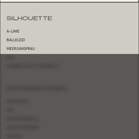
SILHOUETTE
A-LINIE
BALLKLEID
MEERJUNGFRAU
ETUI
FIGURBETONT MIT ÜBERROCK
INFORMATIONEN
BOUTIQUEN
FAQ
GRÖSSENTABELLE
HÄNDLER WERDEN
KONTAKT