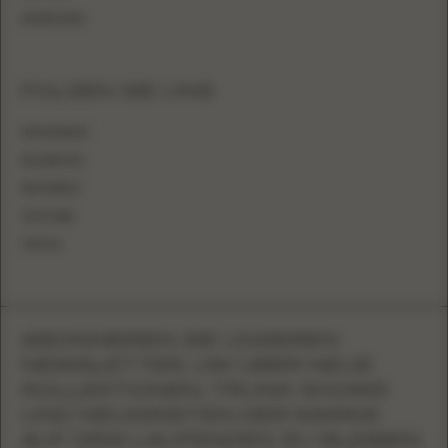
ANMELDEN
FOLGEN SIE UNS
INSTAGRAM
FACEBOOK
PINTEREST
YOUTUBE
TIKTOK
ABONNIEREN SIE UNSEREN
NEWSLETTER, UM ÜBER NEUE
KOLLEKTIONEN, TRUNK SHOWS
UND NEUIGKEITEN DER MARKE
AUF DEM LAUFENDEN ZU BLEIBEN