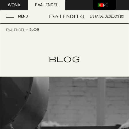
PT
WONA
EVA LENDEL
MENU
LISTA DE DESEJOS (0)
BLOG
EVALENDEL
BLOG