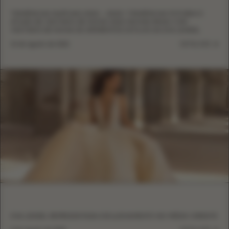
TENDÊNCIAS NUPCIAIS 2022 – 2023 | TENDÊNCIAS FUTURAS E
ATUAIS DE VESTIDOS DE NOIVA 2022 NOIVAS REAIS COM
VESTIDOS DE NOIVA DE DIFERENTES ESTILOS DA EVA LENDEL
10 de agosto de 2022
DETALHES
EVA LENDEL REPRESENTADA EXCLUSIVAMENTE NO MÉDIO ORIENTE