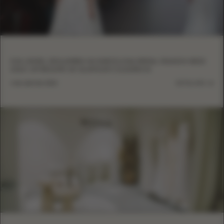
EVA LENDEL DESLUMBRA NA BARCELONA BRIDAL FASHION WEEK
2024: UM RESUMO DE GLAMOUR E ELEGÂNCIA
4 de abril de 2024
DETALHES