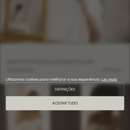
SEMANA DE MODA NUPCIAL DE BARCELONA 2023
7 de abril de 2023
DETALHES
Utilizamos cookies para melhorar a sua experiência.
Ler mais
DEFINIÇÕES
ACEITAR TUDO