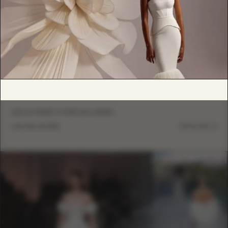
LESS IS MORE IV POR EVA LENDEL
1 de Maio de 2024
DETALHES