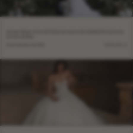
NOIVAS REAIS COM VESTIDOS DE NOIVA DE DIFERENTES ESTILOS
DA EVA LENDEL
29 de setembro de 2022
DETALHES