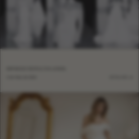
BBFW2023 DESFILE EVA LENDEL
2 de Maio de 2023
DETALHES