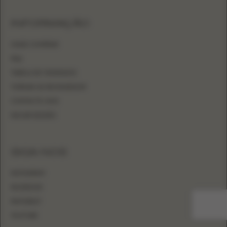
INFORMAÇÃO
ONDE COMPRAR
FAQ
TABELA DE TAMANHOS
TORNAR-SE REVENDEDOR
CONTACTE-NOS
INICIAR SESSÃO
SIGA-NOS
INSTAGRAM
FACEBOOK
PINTEREST
YOUTUBE