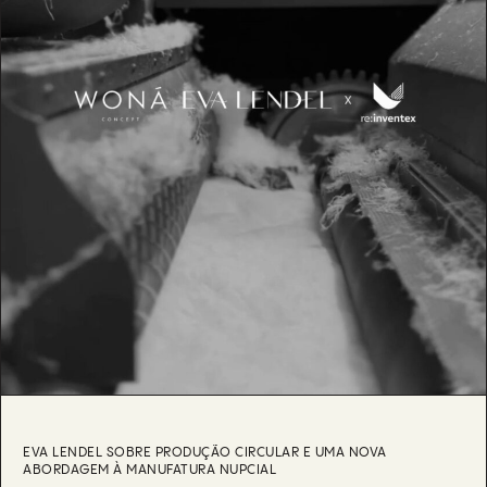
EVA LENDEL SOBRE PRODUÇÃO CIRCULAR E UMA NOVA
ABORDAGEM À MANUFATURA NUPCIAL