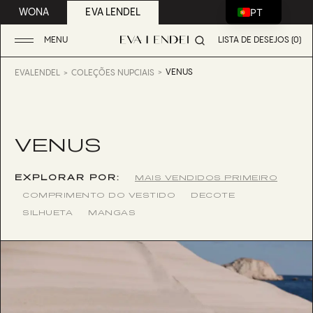
PT
WONA
EVA LENDEL
MENU
LISTA DE DESEJOS (0)
VENUS
EVALENDEL
COLEÇÕES NUPCIAIS
VENUS
EXPLORAR POR:
MAIS VENDIDOS PRIMEIRO
COMPRIMENTO DO VESTIDO
DECOTE
SILHUETA
MANGAS