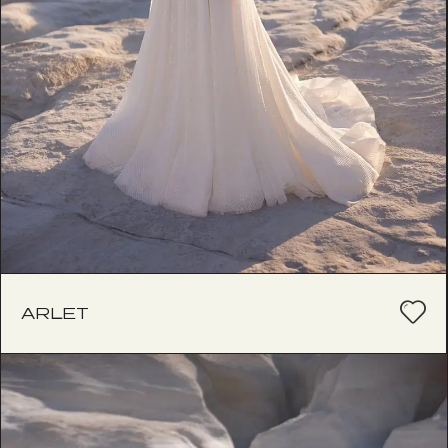
ARLET