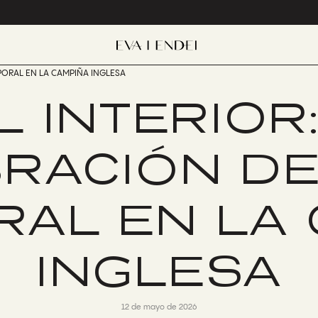
PORAL EN LA CAMPIÑA INGLESA
L INTERIOR
RACIÓN D
AL EN LA
INGLESA
12 de mayo de 2026