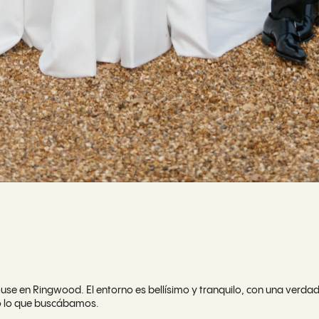
e en Ringwood. El entorno es bellísimo y tranquilo, con una verdade
odo lo que buscábamos.