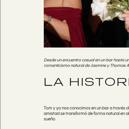
Desde un encuentro casual en un bar hasta un
romanticismo natural de Jasmine y Thomas 
LA HISTO
Tom y yo nos conocimos en un bar a través d
amistad se transformó de forma natural en al
sueño.