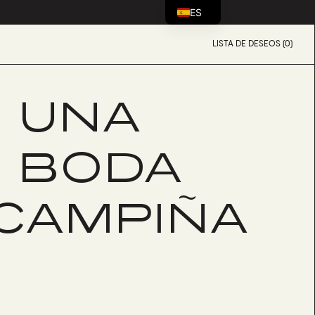
ES
LISTA DE DESEOS (0)
: UNA
E BODA
 CAMPIÑA