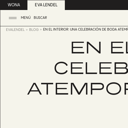
WONA
EVA LENDEL
MENÚ
BUSCAR
EN EL INTERIOR: UNA CELEBRACIÓN DE BODA ATEM
EVALENDEL
BLOG
EN E
CELEB
ATEMPOR