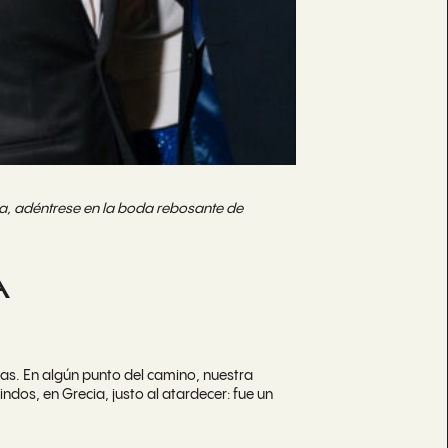
ia, adéntrese en la boda rebosante de
A
s. En algún punto del camino, nuestra
dos, en Grecia, justo al atardecer: fue un