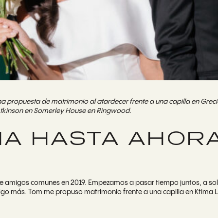
a propuesta de matrimonio al atardecer frente a una capilla en Grec
Atkinson en Somerley House en Ringwood.
RIA HASTA AHOR
e amigos comunes en 2019. Empezamos a pasar tiempo juntos, a sola
go más. Tom me propuso matrimonio frente a una capilla en Ktima Lin