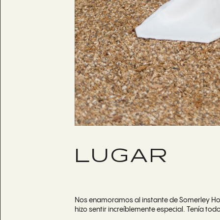
LUGAR
Nos enamoramos al instante de Somerley Hous
hizo sentir increíblemente especial. Tenía t