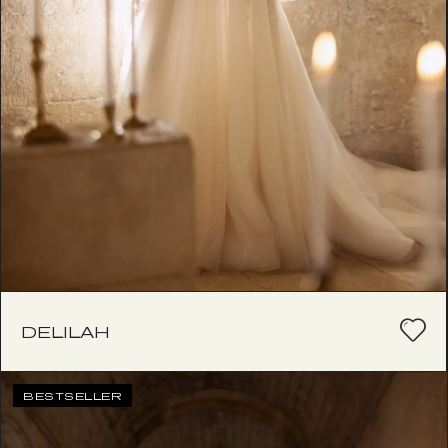
DELILAH
BESTSELLER