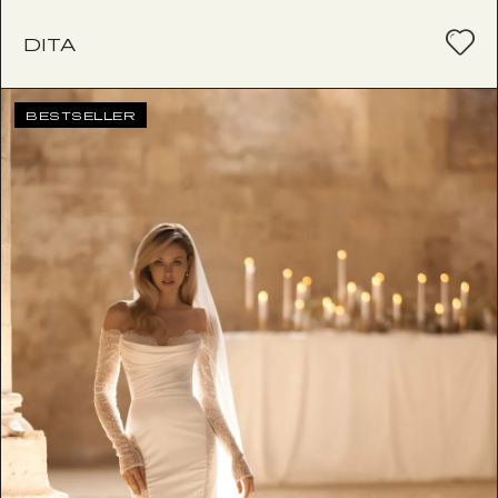
DITA
BESTSELLER