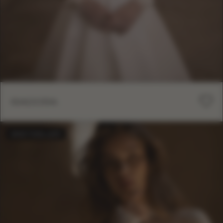
ISADORA
BESTSELLER