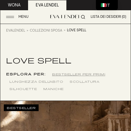
IT
WONA
EVA LENDEL
MENU
LISTA DEI DESIDERI (0)
LOVE SPELL
EVALENDEL
COLLEZIONI SPOSA
LOVE SPELL
ESPLORA PER:
BESTSELLER PER PRIMI
LUNGHEZZA DELL'ABITO
SCOLLATURA
SILHOUETTE
MANICHE
BESTSELLER