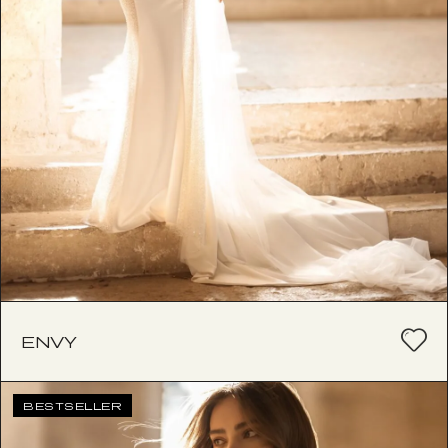
ENVY
BESTSELLER