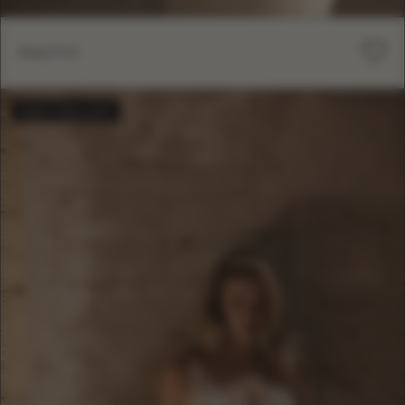
KIOTO
BESTSELLER