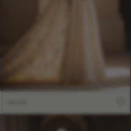
HELGA