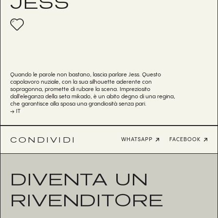
JESS
Quando le parole non bastano, lascia parlare Jess. Questo
capolavoro nuziale, con la sua silhouette aderente con
sopragonna, promette di rubare la scena. Impreziosito
dall'eleganza della seta mikado, è un abito degno di una regina,
che garantisce alla sposa una grandiosità senza pari.
→ IT
CONDIVIDI
WHATSAPP
FACEBOOK
DIVENTA UN
RIVENDITORE