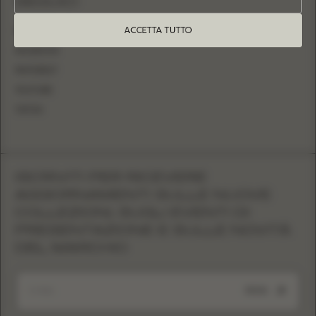
SEGUICI
ACCETTA TUTTO
INSTAGRAM
FACEBOOK
PINTEREST
YOUTUBE
TIKTOK
ISCRIVITI PER RICEVERE
AGGIORNAMENTI SULLE NUOVE
COLLEZIONI, SUGLI EVENTI DI
PRESENTAZIONE E SULLE NOVITÀ
DEL MARCHIO
INVIA