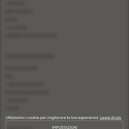
LINEA AD A
ABITO DA BALLO
SIRENA
A COLONNA
ADERENTE CON SOPRAGONNA
INFORMAZIONI
DOVE ACQUISTARE
FAQ
TABELLA DELLE TAGLIE
DIVENTA UN RIVENDITORE
CONTATTACI
ACCEDI
Utilizziamo i cookie per migliorare la tua esperienza.
Leggi di più
IMPOSTAZIONI