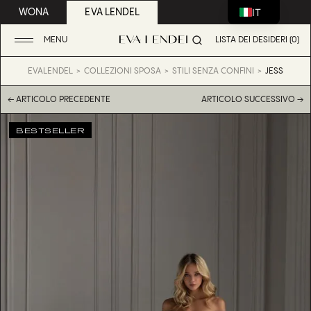
IT
WONA
EVA LENDEL
MENU
LISTA DEI DESIDERI (0)
EVALENDEL
COLLEZIONI SPOSA
STILI SENZA CONFINI
JESS
← ARTICOLO PRECEDENTE
ARTICOLO SUCCESSIVO →
BESTSELLER