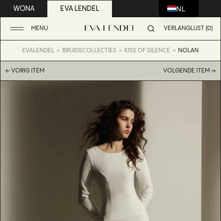
NL
WONA
EVA LENDEL
MENU
VERLANGLIJST (0)
EVALENDEL
BRUIDSCOLLECTIES
KISS OF SILENCE
NOLAN
← VORIG ITEM
VOLGENDE ITEM →