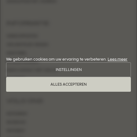
AANSLUITEND MET OVERROK
INFORMATIE
VERKOOPPUNTEN
VEELGESTELDE VRAGEN
MAATTABEL
We gebruiken cookies om uw ervaring te verbeteren.
Lees meer
RETAILER WORDEN
INSTELLINGEN
NEEM CONTACT MET ONS OP
INLOGGEN
ALLES ACCEPTEREN
VOLG ONS
INSTAGRAM
FACEBOOK
PINTEREST