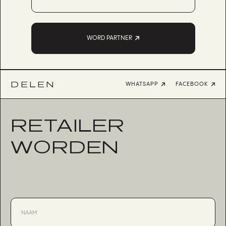
WORD PARTNER
DELEN
WHATSAPP
FACEBOOK
RETAILER
WORDEN