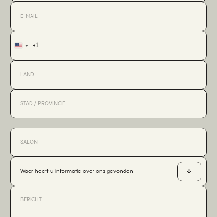
+1
United
States
+1
Waar heeft u informatie over ons gevonden