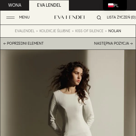
PL
WONA
EVA LENDEL
MENU
LISTA ŻYCZEŃ (0)
EVALENDEL
KOLEKCJE ŚLUBNE
KISS OF SILENCE
NOLAN
← POPRZEDNI ELEMENT
NASTĘPNA POZYCJA →