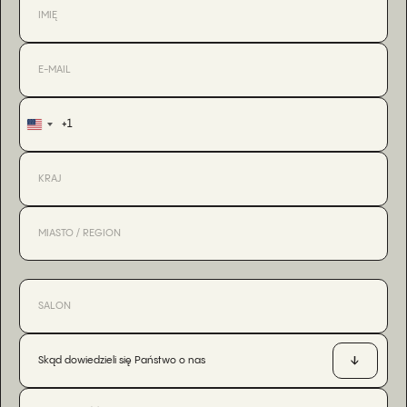
+1
United
States
+1
Skąd dowiedzieli się Państwo o nas