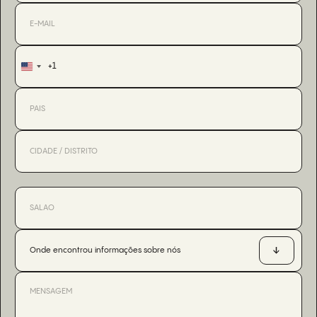
+1
United
States
+1
Onde encontrou informações sobre nós