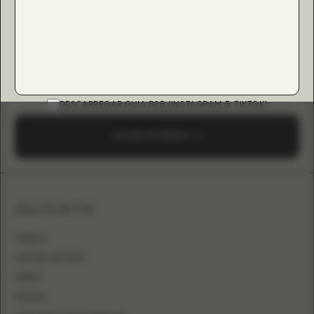
DESCARREGAR GUIA B2B (INSTAGRAM & TIKTOK)
ENVIAR UM PEDIDO
SILHUETA
LINHA A
VESTIDO DE BAILE
SEREIA
BAINHA