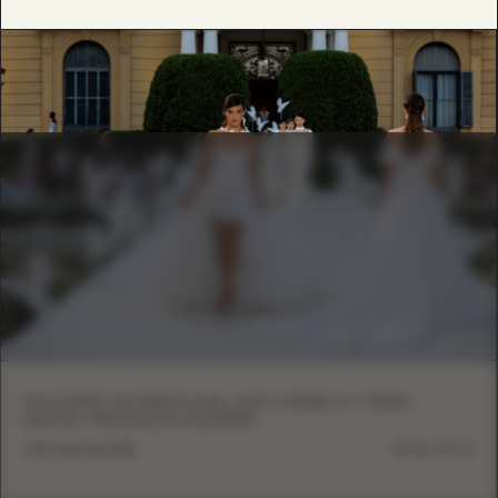
EVA LENDEL EN BARCELONA: LESS IS MORE VI Y MODA
NUPCIAL MINIMALISTA MODERNA
6 de mayo de 2026
DETALLES