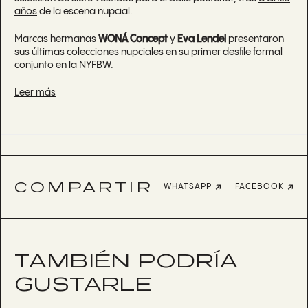
años
de la escena nupcial.
Marcas hermanas
WONÁ Concept
y
Eva Lendel
presentaron
sus últimas colecciones nupciales en su primer desfile formal
conjunto en la NYFBW.
Leer más
COMPARTIR
WHATSAPP
FACEBOOK
TAMBIÉN PODRÍA
GUSTARLE