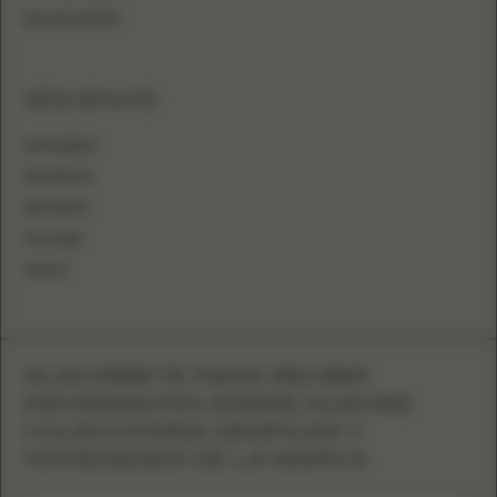
INICIAR SESIÓN
SÍGUENOS
INSTAGRAM
FACEBOOK
PINTEREST
YOUTUBE
TIKTOK
SUSCRÍBETE PARA RECIBIR
INFORMACIÓN SOBRE NUEVAS
COLECCIONES, DESFILES Y
NOVEDADES DE LA MARCA