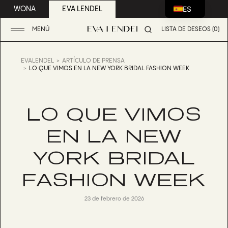
ES
WONA
EVA LENDEL
MENÚ
LISTA DE DESEOS (0)
EVALENDEL
ARTÍCULO DE PRENSA
LO QUE VIMOS EN LA NEW YORK BRIDAL FASHION WEEK
LO QUE VIMOS
EN LA NEW
YORK BRIDAL
FASHION WEEK
23 de febrero de 2026