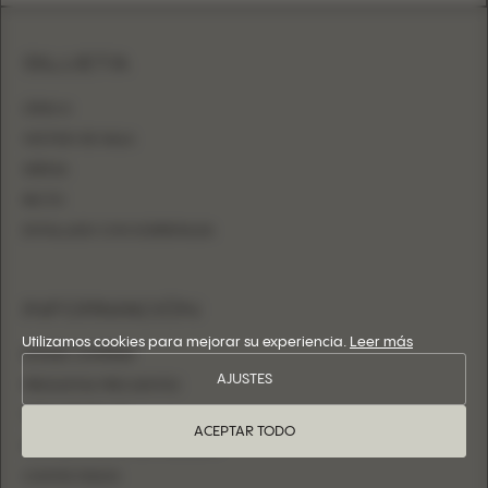
SILUETA
LÍNEA A
VESTIDO DE GALA
SIRENA
RECTO
ENTALLADO CON SOBREFALDA
INFORMACIÓN
Utilizamos cookies para mejorar su experiencia.
Leer más
DÓNDE COMPRAR
AJUSTES
PREGUNTAS FRECUENTES
TABLA DE TALLAS
ACEPTAR TODO
CONVIÉRTASE EN DISTRIBUIDOR
CONTÁCTANOS