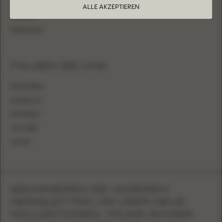
HÄNDLER WERDEN
ALLE AKZEPTIEREN
KONTAKT
ANMELDEN
FOLGEN SIE UNS
INSTAGRAM
FACEBOOK
PINTEREST
YOUTUBE
TIKTOK
ABONNIEREN SIE UNSEREN
NEWSLETTER, UM ÜBER NEUE
KOLLEKTIONEN, TRUNK SHOWS