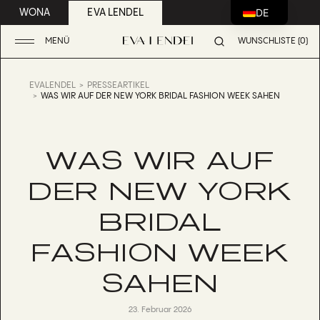
DE
WONA
EVA LENDEL
MENÜ
WUNSCHLISTE (0)
EVALENDEL
PRESSEARTIKEL
WAS WIR AUF DER NEW YORK BRIDAL FASHION WEEK SAHEN
WAS WIR AUF
DER NEW YORK
BRIDAL
FASHION WEEK
SAHEN
23. Februar 2026