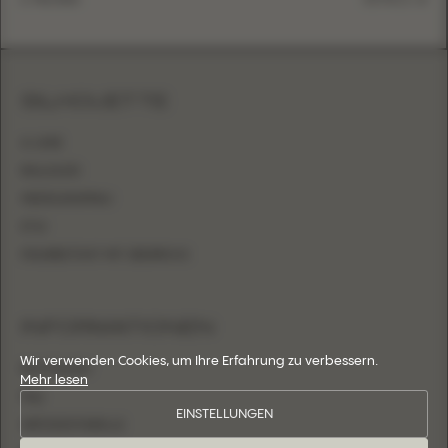
SILHOUETTE
A-LINIE
BALLKLEID
MEERJUNGFRAU
ETUI
FIGURBETONT MIT ÜBERROCK
INFORMATIONEN
Wir verwenden Cookies, um Ihre Erfahrung zu verbessern.
BOUTIQUEN
Mehr lesen
FAQ
EINSTELLUNGEN
GRÖSSENTABELLE