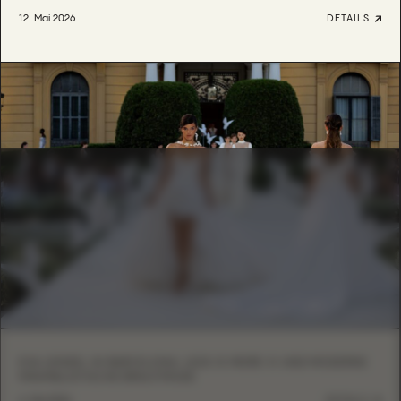
12. Mai 2026
DETAILS
EVA LENDEL IN BARCELONA: LESS IS MORE VI UND MODERNE
MINIMALISTISCHE BRAUTMODE
6. Mai 2026
DETAILS