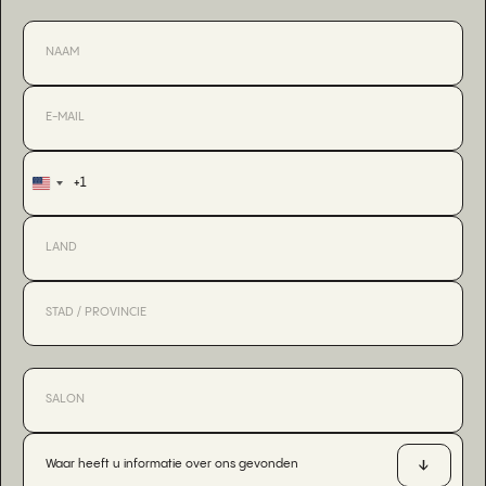
+1
United
States
+1
Waar heeft u informatie over ons gevonden