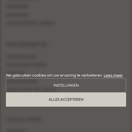
ZEEMEERMIN
KOKERMODEL
AANSLUITEND MET OVERROK
INFORMATIE
VERKOOPPUNTEN
VEELGESTELDE VRAGEN
MAATTABEL
We gebruiken cookies om uw ervaring te verbeteren.
Lees meer
RETAILER WORDEN
INSTELLINGEN
NEEM CONTACT MET ONS OP
INLOGGEN
ALLES ACCEPTEREN
VOLG ONS
INSTAGRAM