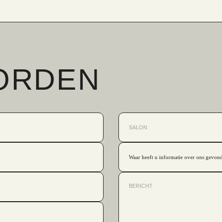
ORDEN
Waar heeft u informatie over ons gevon