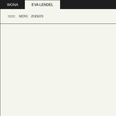
WONA
EVA LENDEL
MENU
ZOEKEN