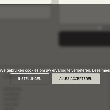
DOWN
We gebruiken cookies om uw ervaring te verbeteren.
Lees mee
VOLG ONS
INSTELLINGEN
ALLES ACCEPTEREN
INSTAGRAM
FACEBOOK
PINTEREST
YOUTUBE
TIKTOK