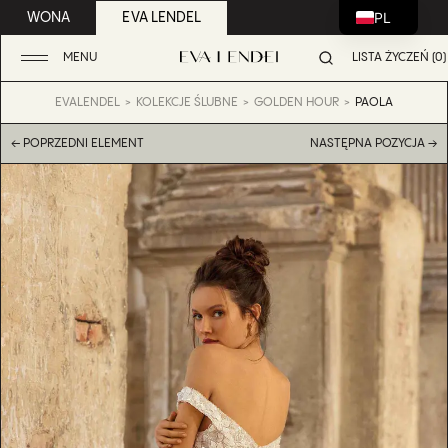
PL
WONA
EVA LENDEL
MENU
LISTA ŻYCZEŃ (0)
EVALENDEL
KOLEKCJE ŚLUBNE
GOLDEN HOUR
PAOLA
← POPRZEDNI ELEMENT
NASTĘPNA POZYCJA →