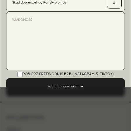
Skąd dowiedzieli się Państwo o nas
POBIERZ PRZEWODNIK B2B (INSTAGRAM & TIKTOK)
WYŚLIJ ZAPYTANIE
SYLWETKA
LITERA A